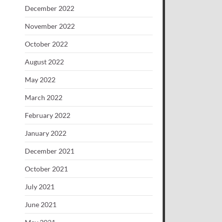
December 2022
November 2022
October 2022
August 2022
May 2022
March 2022
February 2022
January 2022
December 2021
October 2021
July 2021
June 2021