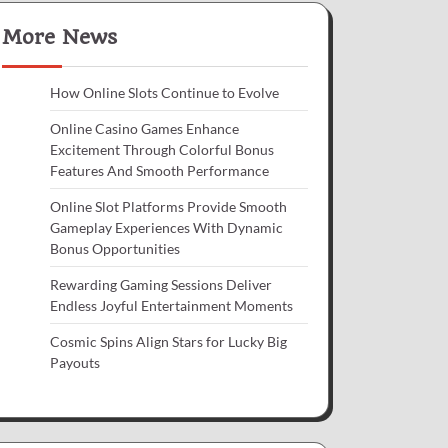
More News
How Online Slots Continue to Evolve
Online Casino Games Enhance
Excitement Through Colorful Bonus
Features And Smooth Performance
Online Slot Platforms Provide Smooth
Gameplay Experiences With Dynamic
Bonus Opportunities
Rewarding Gaming Sessions Deliver
Endless Joyful Entertainment Moments
Cosmic Spins Align Stars for Lucky Big
Payouts