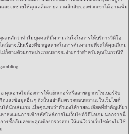
ันและจะช่วยให้คุณคลี่คลายความลึกลับของพวกเขาได้ อ่านเพิ่ม
หตุผลหลักว่าทำไมบุคคลที่มีความสนใจในการให้บริการวิดีโอ
อนไลน์อาจเป็นเรื่องที่ชาญฉลาดในการค้นหาเกมที่จะให้คุณมีเกม
ือไม่ก็ตามด้วยภาพประกอบอาจจะง่ายกว่าสำหรับคุณในกรณีที่
มอ คุณอาจไม่ต้องการให้แฮ็กเกอร์หรืออาชญากรไซเบอร์จับ
ดและข้อมูลอื่น ๆ ดังนั้นอย่าลืมตรวจสอบสถานะในเว็บไซต์
นักเล่นเกม เมื่อคุณพบว่าตัวเองให้รายละเอียดที่สำคัญเกี่ยว
ค้นหาส่งแผนการเข้ารหัสไฟล์ภายในเว็บไซต์วิดีโอเกม นอกจากนี้
การซื้ออีเมลขยะคุณต้องตรวจสอบให้แน่ใจว่าเว็บไซต์จะไม่ใช้
าบ