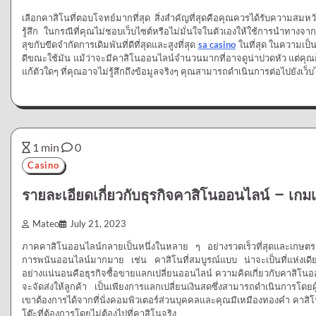
เลือกคาสิโนที่ตอบโจทย์มากที่สุด สิ่งสำคัญที่สุดคือคุณควรได้รับความสมหวั
รู้สึก ในกรณีที่คุณไม่ชอบเว็บไซต์หรือไม่มั่นใจในตัวเองให้ใช้การนำทางจากน
สุขกับขีดจำกัดการเดิมพันที่ดีที่สุดและสูงที่สุด
sa casino
ในที่สุด ในความเป็น
ดีขณะใช้มัน แม้ว่าจะมีคาสิโนออนไลน์จำนวนมากที่อาจดูน่าปวดหัว แต่คุณก็
แก้ตัวใดๆ ที่คุณอาจไม่รู้สึกถึงข้อมูลจริงๆ คุณสามารถดำเนินการต่อไปยังเว็
1 min
0
Casino
รายละเอียดเกี่ยวกับธุรกิจคาสิโนออนไลน์ – เกม
Mateo
July 21, 2023
ภาคคาสิโนออนไลน์กลายเป็นหนึ่งในหลาย ๆ อย่างรวดเร็วที่สุดและเกษตรกรท
การพนันออนไลน์มากมาย เช่น คาสิโนที่สมบูรณ์แบบ น่าจะเป็นที่แห่งเดียว
อย่างแน่นอนคือธุรกิจซื้อขายแลกเปลี่ยนออนไลน์ ความคิดเกี่ยวกับคาสิโนออนไ
จะจัดส่งให้ลูกค้า เป็นเพียงการแลกเปลี่ยนเงินสดซึ่งสามารถดำเนินการโดยผู้ให
เขาต้องการได้จากที่นั่งคอมพิวเตอร์ส่วนบุคคลและคุณมีเหมืองทองคำ คาสิโนที
โต๊ะที่ต้องการโดยไม่ต้องไปที่คาสิโนจริง