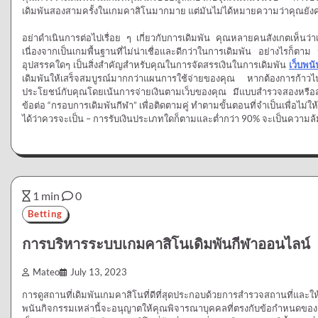
เดิมพันสองสามครั้งในเกมคาสิโนมากมาย แต่มันไม่ได้หมายความว่าคุณยังค
อย่าดำเนินการต่อไปเรื่อย ๆ เกี่ยวกับการเดิมพัน คุณหลายคนสังเกตเห็นว
เนื่องจากเป็นเกมพื้นฐานที่ไม่น่าเชื่อและดีกว่าในการเดิมพัน อย่างไรก็ตา
อุปสรรคใดๆ เป็นสิ่งสำคัญสำหรับคุณในการจัดสรรเงินในการเดิมพัน
เว็บพน
เดิมพันให้เสร็จสมบูรณ์มากกว่าแผนการใช้จ่ายของคุณ หากต้องการก้าวไป
ประโยชน์กับคุณโดยเน้นการจ่ายเงินตามเว็บของคุณ มีแบบสำรวจสองหรือสาม
ข้อต่อ “กรอบการเดิมพันกีฬา” เพื่อติดตามคู่ ทำตามขั้นตอนที่จำเป็นเพื่อไ
ได้ว่าควรจะเป็น – การรับเงินประเภทใดก็ตามและต่ำกว่า 90% จะเป็นความล
1 min
0
Betting
การบริหารระบบเกมคาสิโนเดิมพันกีฬาออนไลน์
Mateo
July 13, 2023
การดูสถานที่เดิมพันเกมคาสิโนที่ดีที่สุดประกอบด้วยการสำรวจสถานที่แล
พนันกิจกรรมเหล่านี้จะอนุญาตให้คุณพิจารณาบุคคลที่ตรงกับข้อกำหนดของค