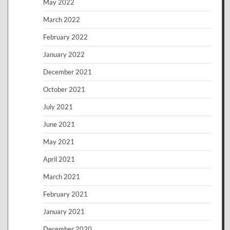
May 2022
March 2022
February 2022
January 2022
December 2021
October 2021
July 2021
June 2021
May 2021
April 2021
March 2021
February 2021
January 2021
December 2020