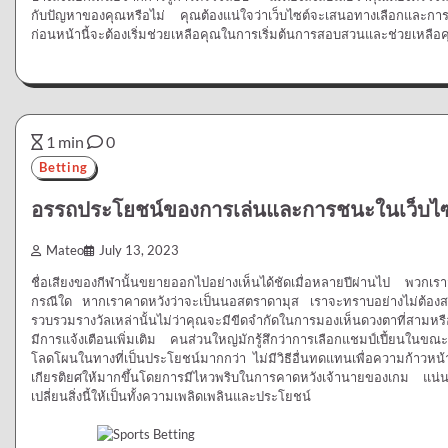
กับปัญหาของคุณหรือไม่ คุณต้องแน่ใจว่าเว็บไซต์จะเสนอทางเลือกและการ
ก่อนหน้านี้จะต้องเริ่มช่วยเหลือคุณในการเริ่มต้นการสอบสวนและช่วยเหลื
1 min
0
Betting
อรรถประโยชน์ของการเล่นและการชนะในเว็บไซต
Mateo
July 13, 2023
ชื่อเสียงของกีฬานั้นขยายออกไปอย่างเห็นได้ชัดเมื่อหลายปีผ่านไป พวกเร
กรณีใด หากเราคาดหวังว่าจะเป็นนอสตราดามุส เราจะทราบอย่างไม่ต้องสงส
รวบรวมรางวัลเหล่านั้นไม่ว่าคุณจะมีขีดจำกัดในการมองเห็นดวงตาที่สามหรือไ
มีการแจ้งเตือนเพิ่มเติม คนส่วนใหญ่มักรู้สึกว่าการเลือกแชมป์เปี้ยนในข
โลดโผนในทางที่เป็นประโยชน์มากกว่า ไม่มีวิธีอื่นทดแทนเพื่อความก้าวหน
เกียรติยศให้มากขึ้นโดยการมีไหวพริบในการคาดหวังเจ้านายของเกม แน่นอ
เปลี่ยนสิ่งนี้ให้เป็นทั้งความเพลิดเพลินและประโยชน์