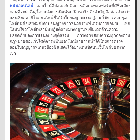
พนันออนไลน์
ออนไลน์ที่ปลอดภัยคือการเลือกแพลตฟอร์มที่มีชื่อเสียง
ก่อนที่จะดำดิ่งสู่โลกแห่งการเดิมพันเสมือนจริง สิ่งสำคัญคือต้องค้นคว้า
และเลือกคาสิโนออนไลน์ที่ได้รับใบอนุญาตและอยู่ภายใต้การควบคุม
ไซต์ที่มีชื่อเสียงมักได้รับอนุญาตจากหน่วยงานที่ได้รับการยอมรับ เพื่อ
ให้มั่นใจว่าไซต์เหล่านั้นปฏิบัติตามมาตรฐานที่เข้มงวดด้านความ
ปลอดภัยและการเล่นอย่างยุติธรรม การตรวจสอบความถูกต้องตาม
กฎหมายของเว็บไซต์การพนันออนไลน์สามารถทำได้โดยการตรวจ
สอบใบอนุญาตที่เกี่ยวข้องซึ่งแสดงไว้อย่างเด่นชัดบนเว็บไซต์ของพวก
เขา