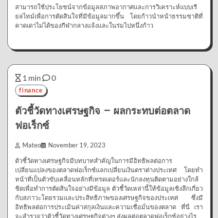
สามารถใช้ประโยชน์จากข้อมูลสภาพอากาศและการวิเคราะห์แบบเรี
ยลไทม์เพื่อการตัดสินใจที่มีข้อมูลมากขึ้น โดยก้าวนำหน้าธรรมชาติที่
คาดเดาไม่ได้ของกีฬากลางแจ้งและในร่มไปหนึ่งก้าว
1 min
0
finance
ตัวชี้วัดทางเศรษฐกิจ – ผลกระทบต่อตลาด
ฟอเร็กซ์
Mateo
November 19, 2023
ตัวชี้วัดทางเศรษฐกิจมีบทบาทสำคัญในการมีอิทธิพลต่อการ
เปลี่ยนแปลงของตลาดฟอเร็กซ์แลกเปลี่ยนเงินตราต่างประเทศ โดยทำ
หน้าที่เป็นตัวขับเคลื่อนหลักที่เทรดเดอร์และนักลงทุนติดตามอย่างใกล้
ชิดเพื่อทำการตัดสินใจอย่างมีข้อมูล ตัวชี้วัดเหล่านี้ให้ข้อมูลเชิงลึกเกี่ยว
กับสภาวะโดยรวมและประสิทธิภาพของเศรษฐกิจของประเทศ ซึ่งมี
อิทธิพลต่อการประเมินค่าสกุลเงินและความเชื่อมั่นของตลาด ที่นี่ เรา
จะสำรวจว่าตัวชี้วัดทางเศรษฐกิจต่างๆ ส่งผลต่อตลาดฟอเร็กซ์อย่างไร