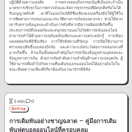
ปฏิบัติด้วยความสงสัย การตรวจสอบกิจกรรมบัญชีเป็นประจำเป็น
มาตรการเชิงรุกในการตรวจจับและจัดการธุรกรรมที่ผิดปกติหรือไม่ได้
รับอนุญาตทันที คาสิโนออนไลน์ที่มีชื่อเสียงมอบเครื่องมือให้ผู้ใช้ใน
การติดตามการเล่นเกมและประวัติทางการเงินของพวกเขา ช่วยให้พวก
เขารับทราบข้อมูลและดำเนินการทันทีหากมีความผิดปกติเกิดขึ้น
ประสบการณ์ที่ปลอดภัยและสนุกสนานบนเว็บไซต์การพนันออนไลน์
สามารถทำได้ด้วยความขยันหมั่นเพียรและความตระหนักรู้ การเลือก
แพลตฟอร์มที่มีชื่อเสียง การใช้รหัสผ่านที่รัดกุม การเปิดใช้งานการ
ตรวจสอบสิทธิ์แบบสองปัจจัย และความระมัดระวังต่อการหลอกลวงที่
อาจเกิดขึ้น ล้วนเป็นขั้นตอนสำคัญในการปกป้องข้อมูลส่วนบุคคลและ
ข้อมูลทางการเงิน ด้วยการจัดลำดับความสำคัญด้านความปลอดภัย ผู้
ใช้สามารถดื่มด่ำไปกับความตื่นเต้นของเกมออนไลน์ได้อย่างมั่นใจใน
ขณะที่ลดความเสี่ยงที่เกี่ยวข้องกับอาณาจักรดิจิทัล
1 min
0
Betting
การเดิมพันอย่างชาญฉลาด – คู่มือการเดิม
พันฟุตบอลออนไลน์ที่ครอบคลุม