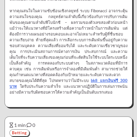
หากคุณสนใจในความซับซ้อนเชิงกลยุทธ์ ระบบ Fibonacci อาจกระตุ้น
ความสนใจของคุณ กลยุทธ์ตามลำดับนี้เกี่ยวข้องกับการปรับการเดิม
พันของคุณตามลำดับฟีโบนักชี – ผลรวมของตัวเลขสองตัวก่อนหน้า
แม้ว่าจะให้แนวทางที่มีโครงสร้างเพื่อความก้าวหน้าในการเดิมพัน แต่
ต้องมีการวางแผนอย่างรอบคอบและอาจไม่เหมาะสำหรับผู้ที่ชื่นชอบ
ความเรียบง่าย ท้ายที่สุดแล้ว การเลือกระบบการเดิมพันขึ้นอยู่กับความ
ชอบส่วนบุคคล ความเสี่ยงที่ยอมรับได้ และระดับความเชี่ยวชาญของ
คุณ การประเมินสถานการณ์ทางการเงิน ประสบการณ์ และความ
เต็มใจที่จะรับความเสี่ยงของคุณก่อนที่จะตัดสินใจใช้ระบบใดระบบหนึ่ง
เป็นสิ่งสำคัญ การทดลองกับระบบต่างๆ ในสภาพแวดล้อมที่มีการ
ควบคุม เช่น การเดิมพันหรือการจำลองที่มีเดิมพันต่ำ สามารถช่วยให้
คุณกำหนดแนวทางที่สอดคล้องกับเป้าหมายและระดับความสะดวก
สบายของคุณได้ดีที่สุด โปรดทราบว่าไม่มีระบบ
bk8 แจกเงินฟรี 300
บาท
ใดรับประกันความสำเร็จ และแนวทางปฏิบัติในการเล่นการพนัน
อย่างมีความรับผิดชอบควรให้ความสำคัญเป็นอันดับแรกเสมอ
1 min
0
Betting