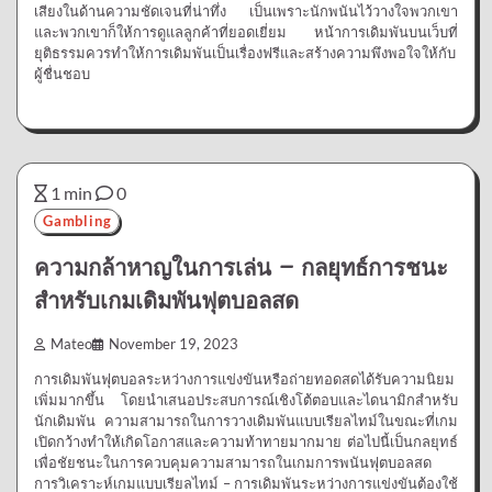
เสียงในด้านความชัดเจนที่น่าทึ่ง เป็นเพราะนักพนันไว้วางใจพวกเขา
และพวกเขาก็ให้การดูแลลูกค้าที่ยอดเยี่ยม หน้าการเดิมพันบนเว็บที่
ยุติธรรมควรทำให้การเดิมพันเป็นเรื่องฟรีและสร้างความพึงพอใจให้กับ
ผู้ชื่นชอบ
1 min
0
Gambling
ความกล้าหาญในการเล่น – กลยุทธ์การชนะ
สำหรับเกมเดิมพันฟุตบอลสด
Mateo
November 19, 2023
การเดิมพันฟุตบอลระหว่างการแข่งขันหรือถ่ายทอดสดได้รับความนิยม
เพิ่มมากขึ้น โดยนำเสนอประสบการณ์เชิงโต้ตอบและไดนามิกสำหรับ
นักเดิมพัน ความสามารถในการวางเดิมพันแบบเรียลไทม์ในขณะที่เกม
เปิดกว้างทำให้เกิดโอกาสและความท้าทายมากมาย ต่อไปนี้เป็นกลยุทธ์
เพื่อชัยชนะในการควบคุมความสามารถในเกมการพนันฟุตบอลสด
การวิเคราะห์เกมแบบเรียลไทม์ – การเดิมพันระหว่างการแข่งขันต้องใช้