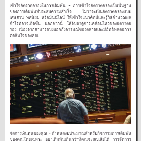
เข้าใจอัตราต่อรองในการเดิมพัน – การเข้าใจอัตราต่อรองเป็นพื้นฐาน
ของการเดิมพันที่ประสบความสำเร็จ ไม่ว่าจะเป็นอัตราต่อรองแบบ
เศษส่วน ทศนิยม หรือมันนี่ไลน์ ให้เข้าใจแนวคิดนี้และรู้วิธีคำนวณผล
กำไรที่อาจเกิดขึ้น นอกจากนี้ ให้จับตาดูการเคลื่อนไหวของอัตราต่อ
รอง เนื่องจากสามารถบ่งบอกถึงอารมณ์ของตลาดและมีอิทธิพลต่อการ
ตัดสินใจของคุณ
จัดการเงินทุนของคุณ – กำหนดงบประมาณสำหรับกิจกรรมการเดิมพัน
ของคุณโดยเฉพาะ อย่าเดิมพันเกินกว่าที่คุณจะสูญเสียได้ การจัดการ