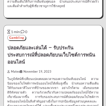
ความตื่นเต้นให้กับการเดิมพันฟุตบอล นำเสนอประสบการณ์ที่รวดเร็ว
และดื่มด่ำสำหรับผู้ที่เชี่ยวชาญการใช้กลยุทธ์
1 min
0
Gambling
ปลอดภัยและเล่นได้ – รับประกัน
ประสบการณ์ที่ปลอดภัยบนเว็บไซต์การพนัน
ออนไลน์
Mateo
November 19, 2023
ในภูมิทัศน์ที่เปลี่ยนแปลงตลอดเวลาของความบันเทิงออนไลน์ ความ
นิยมของเว็บไซต์การพนันออนไลน์ได้เพิ่มสูงขึ้น นำเสนอความตื่นเต้น
ให้กับเกมคาสิโนจากที่บ้านของพวกเขา อย่างไรก็ตาม เมื่อขอบเขต
ดิจิทัลขยายตัว ความกังวลเกี่ยวกับความปลอดภัยออนไลน์ก็มีความ
เกี่ยวข้องมากขึ้น การรับรองประสบการณ์ที่ปลอดภัยบนเว็บไซต์การ
พนันออนไลน์เป็นสิ่งสำคัญอย่างยิ่งในการปกป้องข้อมูลส่วนบุคคลและ
ข้อมูลทางการเงินของผู้ใช้ แง่มุมพื้นฐานประการหนึ่งของประสบการณ์