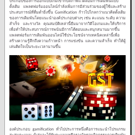
ประกอบของการออกแบบเกมเข้ากับสภาพแวดล้อมการเดิมพันแบบ
ดั้งเดิม แพลตฟอร์มออนไลน์กำลังเพิ่มการมีส่วนร่วมของผู้ใช้และสร้าง
ประสบการณ์ที่ดื่มด่ำยิ่งขึ้น Gamification ก้าวไปไกลกว่าแนวคิดดั้งเดิม
ของการเดิมพันโดยแนะนำองค์ประกอบต่างๆ เช่น คะแนน ระดับ ความ
สำเร็จ และรางวัล คุณสมบัติเหล่านี้ยืมมาจากวิดีโอเกมและให้บริการ
เพื่อทำให้ประสบการณ์การพนันมีการโต้ตอบและสนุกสนานมากขึ้น
แพลตฟอร์มการเดิมพันออนไลน์ใช้ประโยชน์จากเทคนิคเหล่านี้เพื่อ
สร้างความรู้สึกถึงความก้าวหน้า การแข่งขัน และความสำเร็จ ทำให้ผู้
เล่นติดใจเป็นระยะเวลานานขึ้น
องค์ประกอบ gamification ทั่วไปประการหนึ่งคือการแนะนำโปรแกรม
สะสมคะแนน ผู้เล่นจะได้รับคะแนนหรือรางวัลตามกิจกรรมการเดิมพัน