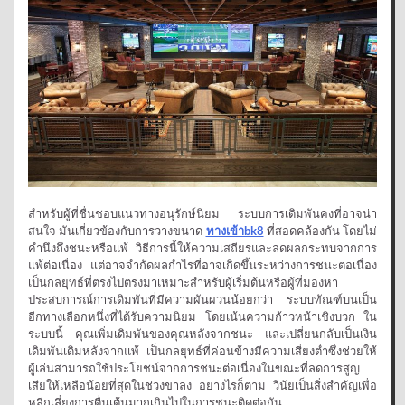
สำหรับผู้ที่ชื่นชอบแนวทางอนุรักษ์นิยม ระบบการเดิมพันคงที่อาจน่า
สนใจ มันเกี่ยวข้องกับการวางขนาด
ทางเข้าbk8
ที่สอดคล้องกัน โดยไม่
คำนึงถึงชนะหรือแพ้ วิธีการนี้ให้ความเสถียรและลดผลกระทบจากการ
แพ้ต่อเนื่อง แต่อาจจำกัดผลกำไรที่อาจเกิดขึ้นระหว่างการชนะต่อเนื่อง
เป็นกลยุทธ์ที่ตรงไปตรงมาเหมาะสำหรับผู้เริ่มต้นหรือผู้ที่มองหา
ประสบการณ์การเดิมพันที่มีความผันผวนน้อยกว่า ระบบทัณฑ์บนเป็น
อีกทางเลือกหนึ่งที่ได้รับความนิยม โดยเน้นความก้าวหน้าเชิงบวก ใน
ระบบนี้ คุณเพิ่มเดิมพันของคุณหลังจากชนะ และเปลี่ยนกลับเป็นเงิน
เดิมพันเดิมหลังจากแพ้ เป็นกลยุทธ์ที่ค่อนข้างมีความเสี่ยงต่ำซึ่งช่วยให้
ผู้เล่นสามารถใช้ประโยชน์จากการชนะต่อเนื่องในขณะที่ลดการสูญ
เสียให้เหลือน้อยที่สุดในช่วงขาลง อย่างไรก็ตาม วินัยเป็นสิ่งสำคัญเพื่อ
หลีกเลี่ยงการตื่นเต้นมากเกินไปในการชนะติดต่อกัน