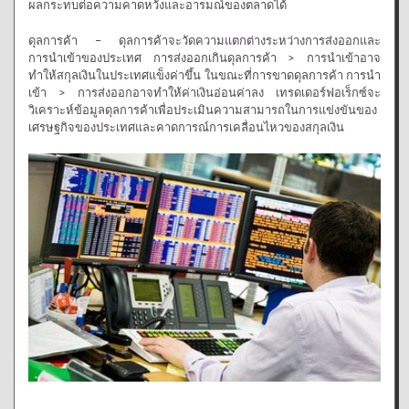
ผลกระทบต่อความคาดหวังและอารมณ์ของตลาดได้
ดุลการค้า – ดุลการค้าจะวัดความแตกต่างระหว่างการส่งออกและ
การนำเข้าของประเทศ การส่งออกเกินดุลการค้า > การนำเข้าอาจ
ทำให้สกุลเงินในประเทศแข็งค่าขึ้น ในขณะที่การขาดดุลการค้า การนำ
เข้า > การส่งออกอาจทำให้ค่าเงินอ่อนค่าลง เทรดเดอร์ฟอเร็กซ์จะ
วิเคราะห์ข้อมูลดุลการค้าเพื่อประเมินความสามารถในการแข่งขันของ
เศรษฐกิจของประเทศและคาดการณ์การเคลื่อนไหวของสกุลเงิน