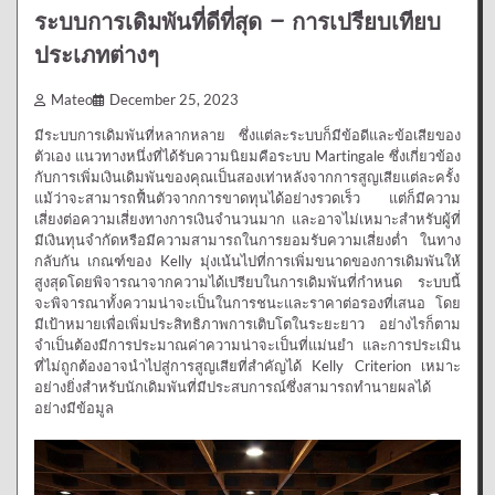
ระบบการเดิมพันที่ดีที่สุด – การเปรียบเทียบ
ประเภทต่างๆ
Mateo
December 25, 2023
มีระบบการเดิมพันที่หลากหลาย ซึ่งแต่ละระบบก็มีข้อดีและข้อเสียของ
ตัวเอง แนวทางหนึ่งที่ได้รับความนิยมคือระบบ Martingale ซึ่งเกี่ยวข้อง
กับการเพิ่มเงินเดิมพันของคุณเป็นสองเท่าหลังจากการสูญเสียแต่ละครั้ง
แม้ว่าจะสามารถฟื้นตัวจากการขาดทุนได้อย่างรวดเร็ว แต่ก็มีความ
เสี่ยงต่อความเสี่ยงทางการเงินจำนวนมาก และอาจไม่เหมาะสำหรับผู้ที่
มีเงินทุนจำกัดหรือมีความสามารถในการยอมรับความเสี่ยงต่ำ ในทาง
กลับกัน เกณฑ์ของ Kelly มุ่งเน้นไปที่การเพิ่มขนาดของการเดิมพันให้
สูงสุดโดยพิจารณาจากความได้เปรียบในการเดิมพันที่กำหนด ระบบนี้
จะพิจารณาทั้งความน่าจะเป็นในการชนะและราคาต่อรองที่เสนอ โดย
มีเป้าหมายเพื่อเพิ่มประสิทธิภาพการเติบโตในระยะยาว อย่างไรก็ตาม
จำเป็นต้องมีการประมาณค่าความน่าจะเป็นที่แม่นยำ และการประเมิน
ที่ไม่ถูกต้องอาจนำไปสู่การสูญเสียที่สำคัญได้ Kelly Criterion เหมาะ
อย่างยิ่งสำหรับนักเดิมพันที่มีประสบการณ์ซึ่งสามารถทำนายผลได้
อย่างมีข้อมูล