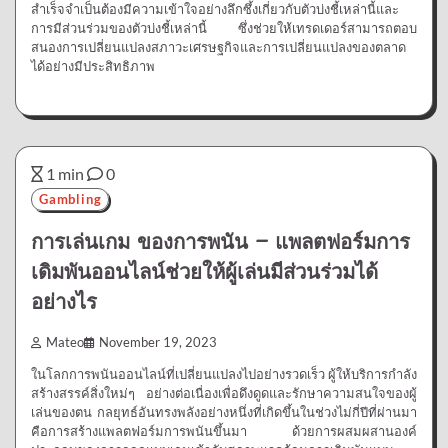
สำเร็จจำเป็นต้องมีความเข้าใจอย่างลึกซึ้งเกี่ยวกับตัวบ่งชี้เหล่านี้และ
การมีส่วนร่วมของตัวบ่งชี้เหล่านี้ ซึ่งช่วยให้เทรดเดอร์สามารถตอบ
สนองการเปลี่ยนแปลงสภาวะเศรษฐกิจและการเปลี่ยนแปลงของตลาด
ได้อย่างมีประสิทธิภาพ
1 min
0
Gambling
การเล่นเกม ของการพนัน – แพลตฟอร์มการ
เดิมพันออนไลน์ช่วยให้ผู้เล่นมีส่วนร่วมได้
อย่างไร
Mateo
November 19, 2023
ในโลกการพนันออนไลน์ที่เปลี่ยนแปลงไปอย่างรวดเร็ว ผู้ให้บริการกำลัง
สร้างสรรค์สิ่งใหม่ๆ อย่างต่อเนื่องเพื่อดึงดูดและรักษาความสนใจของผู้
เล่นของตน กลยุทธ์อันทรงพลังอย่างหนึ่งที่เกิดขึ้นในช่วงไม่กี่ปีที่ผ่านมา
คือการสร้างแพลตฟอร์มการพนันขึ้นมา ด้วยการผสมผสานองค์