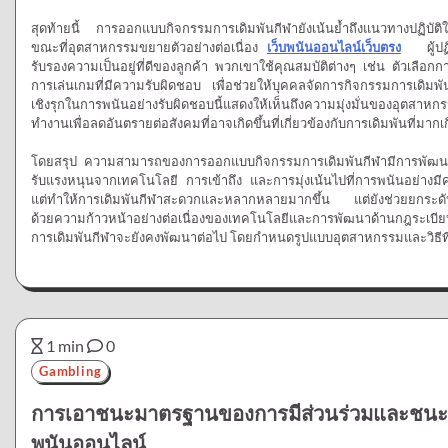
สุดท้ายนี้ การออกแบบกิจกรรมการเดิมพันกีฬายังเน้นย้ำถึงแนวทางปฏิบั
ขณะที่อุตสาหกรรมขยายตัวอย่างต่อเนื่อง
เว็บพนันออนไลน์เว็บตรง
ผู้ปฏิ
รับรองความเป็นอยู่ที่ดีของลูกค้า พวกเขาใช้คุณสมบัติต่างๆ เช่น ตัวเลือก
การเล่นเกมที่มีความรับผิดชอบ เพื่อช่วยให้บุคคลจัดการกิจกรรมการเดิ
เชิงรุกในการพนันอย่างรับผิดชอบนี้แสดงให้เห็นถึงความมุ่งมั่นของอุตสาห
ทำงานเพื่อลดอันตรายต่อสังคมที่อาจเกิดขึ้นที่เกี่ยวข้องกับการเดิมพันที่มากเ
โดยสรุป ความสามารถของการออกแบบกิจกรรมการเดิมพันกีฬามีการพัฒนาอย่า
รับแรงหนุนจากเทคโนโลยี การเข้าถึง และการมุ่งเน้นไปที่การพนันอย่างมีค
แต่ทำให้การเดิมพันกีฬาสะดวกและหลากหลายมากขึ้น แต่ยังช่วยยกระดับ
ด้วยความก้าวหน้าอย่างต่อเนื่องของเทคโนโลยีและการพัฒนาด้านกฎระเบีย
การเดิมพันกีฬาจะยังคงพัฒนาต่อไป โดยกำหนดรูปแบบอุตสาหกรรมและวิธีที่ผ
1 min
0
Gambling
การเอาชนะมาตรฐานของการมีส่วนร่วมและชนะใน
พนันออนไลน์