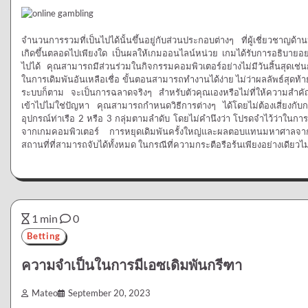
จำนวนการรวมที่เป็นไปได้นั้นขึ้นอยู่กับส่วนประกอบต่างๆ ที่ผู้เชี่ยวชาญด้
เกิดขึ้นตลอดไปเพียงใด เป็นผลให้เกมออนไลน์หน่วย เกมได้รับการอธิบายอ
ไปได้ คุณสามารถมีส่วนร่วมในกิจกรรมคอมพิวเตอร์อย่างไม่มีวันสิ้นสุดเช
ในการเดิมพันอันเหลือเชื่อ ขั้นตอนสามารถทำงานได้ง่าย ไม่ว่าผลลัพธ์สุดท้าย
ระบบก็ตาม จะเป็นการฉลาดจริงๆ สำหรับตัวคุณเองหรือไม่ที่ให้ความสำคัญก
เข้าไปไม่ใช่ปัญหา คุณสามารถกำหนดวิธีการต่างๆ ได้โดยไม่ต้องเสี่ยงกับก
อุปกรณ์ท่าเรือ 2 หรือ 3 กลุ่มตามลำดับ โดยไม่คำนึงว่า โปรดจำไว้ว่าในการเข
จากเกมคอมพิวเตอร์ การหยุดเดิมพันครั้งใหญ่และผลตอบแทนมหาศาลจากเง
สถานที่ที่สามารถจับได้ทั้งหมด ในกรณีที่ความกระตือรือร้นเพียงอย่างเดียวไ
1 min
0
Betting
ความจำเป็นในการมีเอซเดิมพันกรีฑา
Mateo
September 20, 2023