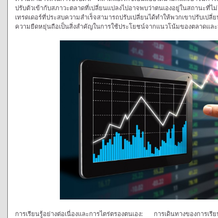
ปรับตัวเข้ากับสภาวะตลาดที่เปลี่ยนแปลงไปอาจพบว่าตนเองอยู่ในสถานะที่ไ
เทรดเดอร์ที่ประสบความสำเร็จสามารถปรับเปลี่ยนได้ทำให้พวกเขาปรับเปลี่
ความยืดหยุ่นถือเป็นสิ่งสำคัญในการใช้ประโยชน์จากแนวโน้มของตลาดและหลี
การเรียนรู้อย่างต่อเนื่องและการไตร่ตรองตนเอง: การเดินทางของการเรียน