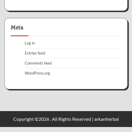
Meta
Log in
Entries feed
Comments feed
WordPress.org
Copyright ©2026 . All Rights Reserved | arkanherbal