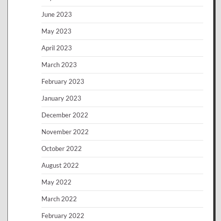
June 2023
May 2023
April 2023
March 2023
February 2023
January 2023
December 2022
November 2022
October 2022
August 2022
May 2022
March 2022
February 2022