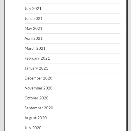
July 2021
June 2021
May 2021
April 2021
March 2021
February 2021
January 2021
December 2020
November 2020
October 2020
September 2020
August 2020
July 2020