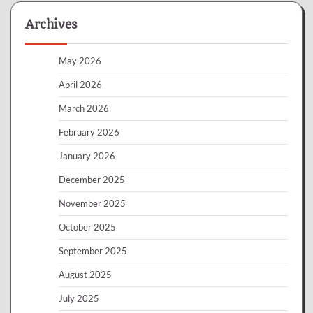
Archives
May 2026
April 2026
March 2026
February 2026
January 2026
December 2025
November 2025
October 2025
September 2025
August 2025
July 2025