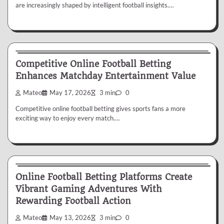
are increasingly shaped by intelligent football insights.…
Betting
Competitive Online Football Betting
Enhances Matchday Entertainment Value
Mateo
May 17, 2026
3 min
0
Competitive online football betting gives sports fans a more
exciting way to enjoy every match.…
Betting
Online Football Betting Platforms Create
Vibrant Gaming Adventures With
Rewarding Football Action
Mateo
May 13, 2026
3 min
0