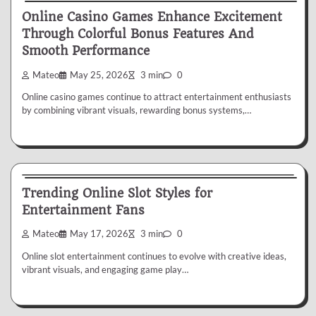
Online Casino Games Enhance Excitement
Through Colorful Bonus Features And
Smooth Performance
Mateo
May 25, 2026
3 min
0
Online casino games continue to attract entertainment enthusiasts
by combining vibrant visuals, rewarding bonus systems,…
Casino
Trending Online Slot Styles for
Entertainment Fans
Mateo
May 17, 2026
3 min
0
Online slot entertainment continues to evolve with creative ideas,
vibrant visuals, and engaging game play…