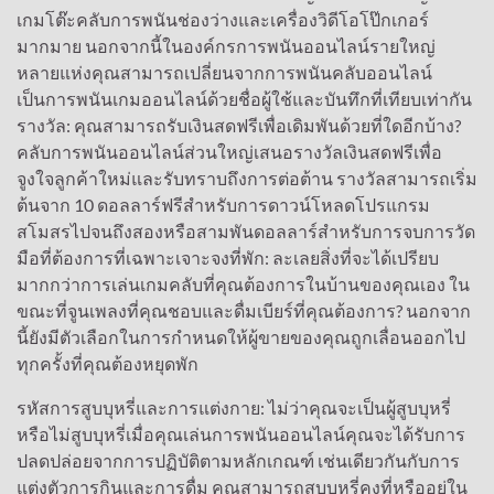
เกมโต๊ะคลับการพนันช่องว่างและเครื่องวิดีโอโป๊กเกอร์
มากมาย นอกจากนี้ในองค์กรการพนันออนไลน์รายใหญ่
หลายแห่งคุณสามารถเปลี่ยนจากการพนันคลับออนไลน์
เป็นการพนันเกมออนไลน์ด้วยชื่อผู้ใช้และบันทึกที่เทียบเท่ากัน
รางวัล: คุณสามารถรับเงินสดฟรีเพื่อเดิมพันด้วยที่ใดอีกบ้าง?
คลับการพนันออนไลน์ส่วนใหญ่เสนอรางวัลเงินสดฟรีเพื่อ
จูงใจลูกค้าใหม่และรับทราบถึงการต่อต้าน รางวัลสามารถเริ่ม
ต้นจาก 10 ดอลลาร์ฟรีสำหรับการดาวน์โหลดโปรแกรม
สโมสรไปจนถึงสองหรือสามพันดอลลาร์สำหรับการจบการวัด
มือที่ต้องการที่เฉพาะเจาะจงที่พัก: ละเลยสิ่งที่จะได้เปรียบ
มากกว่าการเล่นเกมคลับที่คุณต้องการในบ้านของคุณเอง ใน
ขณะที่จูนเพลงที่คุณชอบและดื่มเบียร์ที่คุณต้องการ? นอกจาก
นี้ยังมีตัวเลือกในการกำหนดให้ผู้ขายของคุณถูกเลื่อนออกไป
ทุกครั้งที่คุณต้องหยุดพัก
รหัสการสูบบุหรี่และการแต่งกาย: ไม่ว่าคุณจะเป็นผู้สูบบุหรี่
หรือไม่สูบบุหรี่เมื่อคุณเล่นการพนันออนไลน์คุณจะได้รับการ
ปลดปล่อยจากการปฏิบัติตามหลักเกณฑ์ เช่นเดียวกันกับการ
แต่งตัวการกินและการดื่ม คุณสามารถสูบบุหรี่คงที่หรืออยู่ใน