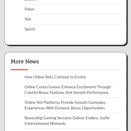
Poker
Slot
Sports
More News
How Online Slots Continue to Evolve
Online Casino Games Enhance Excitement Through
Colorful Bonus Features And Smooth Performance
Online Slot Platforms Provide Smooth Gameplay
Experiences With Dynamic Bonus Opportunities
Rewarding Gaming Sessions Deliver Endless Joyful
Entertainment Moments