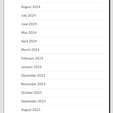
August 2024
July 2024
June 2024
May 2024
April 2024
March 2024
February 2024
January 2024
December 2023
November 2023
October 2023
September 2023
August 2023