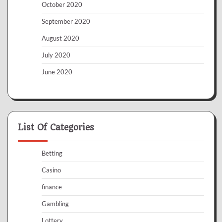
October 2020
September 2020
August 2020
July 2020
June 2020
List Of Categories
Betting
Casino
finance
Gambling
Lottery