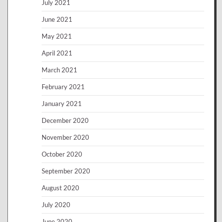
July 2021
June 2021
May 2021
April 2021
March 2021
February 2021
January 2021
December 2020
November 2020
October 2020
September 2020
August 2020
July 2020
June 2020