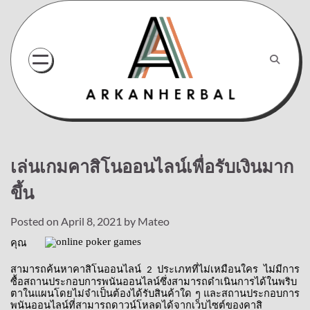
Skip
to
content
เล่นเกมคาสิโนออนไลน์เพื่อรับเงินมาก
ขึ้น
Posted on
April 8, 2021
by
Mateo
คุณ
สามารถค้นหาคาสิโนออนไลน์
ประเภทที่ไม่เหมือนใคร
ไม่มีการ
2
ซื้อสถานประกอบการพนันออนไลน์ซึ่งสามารถดำเนินการได้ในพริบ
ตาในแผนโดยไม่จำเป็นต้องได้รับสินค้าใด
ๆ
และสถานประกอบการ
พนันออนไลน์ที่สามารถดาวน์โหลดได้จากเว็บไซต์ของคาสิ