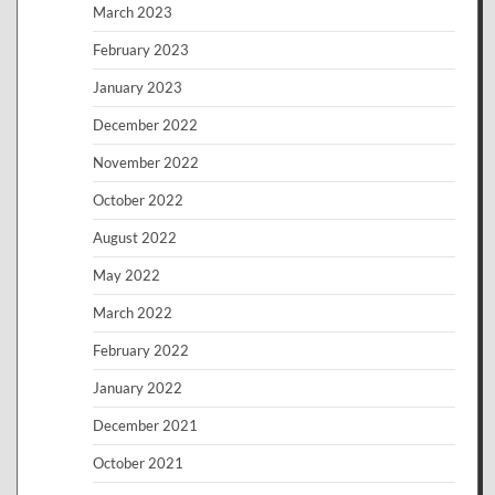
March 2023
February 2023
January 2023
December 2022
November 2022
October 2022
August 2022
May 2022
March 2022
February 2022
January 2022
December 2021
October 2021