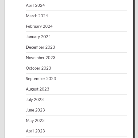
April 2024
March 2024
February 2024
January 2024
December 2023
November 2023
October 2023
September 2023
August 2023
July 2023
June 2023
May 2023
April 2023