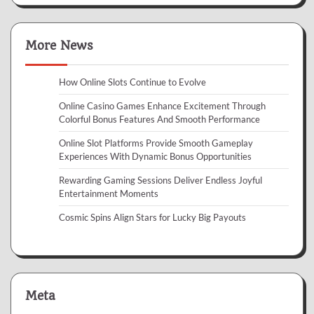
More News
How Online Slots Continue to Evolve
Online Casino Games Enhance Excitement Through
Colorful Bonus Features And Smooth Performance
Online Slot Platforms Provide Smooth Gameplay
Experiences With Dynamic Bonus Opportunities
Rewarding Gaming Sessions Deliver Endless Joyful
Entertainment Moments
Cosmic Spins Align Stars for Lucky Big Payouts
Meta