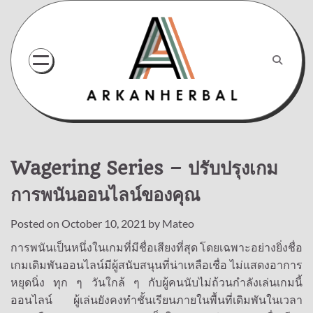
Skip
to
content
Wagering Series – ปรับปรุงเกม
การพนันออนไลน์ของคุณ
Posted on
October 10, 2021
by
Mateo
การพนันเป็นหนึ่งในเกมที่มีชื่อเสียงที่สุด
โดยเฉพาะอย่างยิ่งชื่อ
เกมเดิมพันออนไลน์มีผู้สนับสนุนที่น่าเหลือเชื่อ
ไม่แสดงอาการ
หยุดนิ่ง
ทุก
ๆ
วันใกล้
ๆ
กับผู้คนนับไม่ถ้วนกำลังเล่นเกมนี้
ออนไลน์
ผู้เล่นยังคงทำชั้นเรียนภายในพื้นที่เดิมพันในเวลา