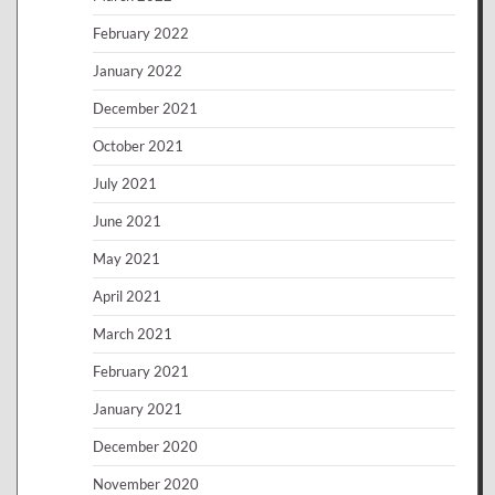
February 2022
January 2022
December 2021
October 2021
July 2021
June 2021
May 2021
April 2021
March 2021
February 2021
January 2021
December 2020
November 2020