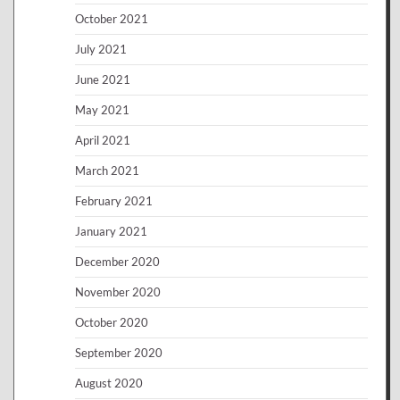
October 2021
July 2021
June 2021
May 2021
April 2021
March 2021
February 2021
January 2021
December 2020
November 2020
October 2020
September 2020
August 2020