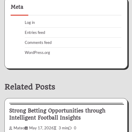
Meta
Log in
Entries feed
Comments feed
WordPress.org
Related Posts
Betting
Strong Betting Opportunities through
Intelligent Football Insights
Mateo
May 17, 2026
3 min
0