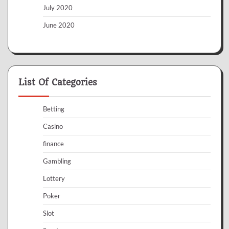
July 2020
June 2020
List Of Categories
Betting
Casino
finance
Gambling
Lottery
Poker
Slot