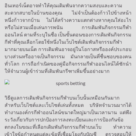
อินเทอร์เน็ตอาจทำให้คุณเดิมพันจากความสงบและความ
สะดวกสบายในบ้านของคุณ ไม่จำเป็นต้องก้าวไปข้างหน้า
หนึ่งก้าวจากบ้าน ไม่ได้สร้างความแตกต่างหากคุณใส่อะไร
หรือไม่สวมเมื่อเล่นการพนัน การเดิมพันกิจกรรมกีฬา
ออนไลน์ ตามที่ระบุในชื่อ เป็นขั้นตอนของการเดิมพันกิจกรรม
กีฬาที่คุณเลือกโดยใช้หนึ่งในเว็บไซต์เดิมพันกิจกรรมกีฬา
มากมายบนเน็ต การเดิมพันอาจอยู่ในโอกาสหรือองค์ประกอบ
บางส่วนหรืออาจเป็นกิจกรรม มันกลายเป็นที่ชื่นชอบของคน
ทั่วโลก การถือกำเนิดของคู่มือกิจกรรมกีฬาออนไลน์ได้ชักนำ
ให้จำนวนผู้เข้าร่วมที่เดิมพันกรีฑาเพิ่มขึ้นอย่างมาก
วิธีดูแลการเดิมพันกิจกรรมกีฬาบนเว็บนั้นเหมือนกันมาก
สำหรับเว็บไซต์และเว็บไซต์เล่นทั้งหมด บริษัทจำนวนมากได้
ทำงานองค์กรกีฬาออนไลน์ขนาดใหญ่มาเป็นเวลานาน แต่พึง
ระวังเกี่ยวกับการปกป้องการลงทะเบียนและการป้องกันข้อ
ตกลงในขณะที่เลือกเดิมพันกิจกรรมกีฬาบนเว็บ ทำความ
เข้าใจข้อกำหนดแต่ละข้อที่เชื่อมโยงกับบัญชี ตรวจสอบให้