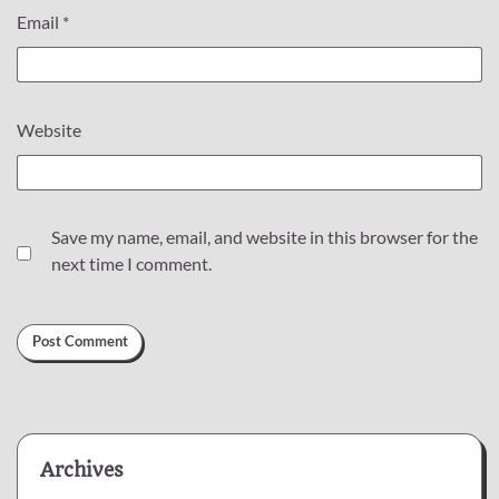
Email
*
Website
Save my name, email, and website in this browser for the
next time I comment.
Archives