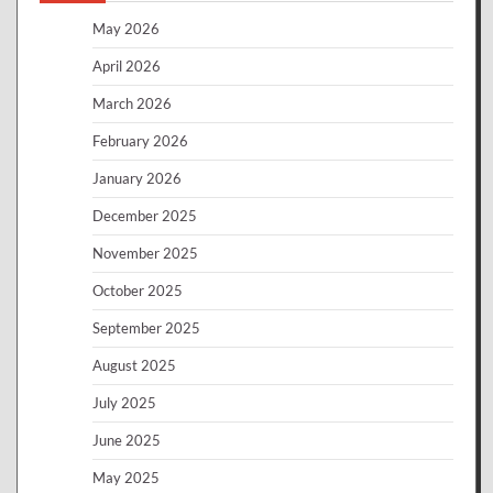
May 2026
April 2026
March 2026
February 2026
January 2026
December 2025
November 2025
October 2025
September 2025
August 2025
July 2025
June 2025
May 2025