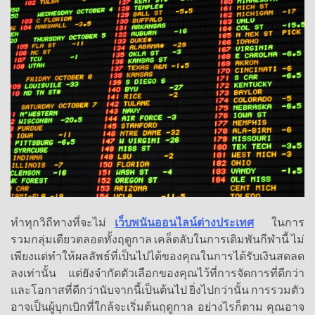
ทำทุกวิถีทางที่จะไม่
เว็บพนันออนไลน์ต่างประเทศ
ในการ
รวมกลุ่มเดียวตลอดทั้งฤดูกาล เคล็ดลับในการเดิมพันกีฬานี้ ไม่
เพียงแต่ทำให้ผลลัพธ์ที่เป็นไปได้ของคุณในการได้รับเงินสดลด
ลงเท่านั้น แต่ยังจำกัดตัวเลือกของคุณไว้ที่การจัดการที่ดีกว่า
และโอกาสที่ดีกว่านับจากนี้เป็นต้นไป ยิ่งไปกว่านั้น การรวมตัว
อาจเป็นผู้บุกเบิกที่ใกล้จะเริ่มต้นฤดูกาล อย่างไรก็ตาม คุณอาจ