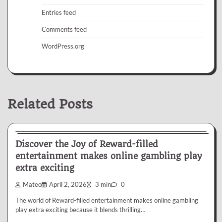
Entries feed
Comments feed
WordPress.org
Related Posts
Gambling
Discover the Joy of Reward-filled
entertainment makes online gambling play
extra exciting
Mateo
April 2, 2026
3 min
0
The world of Reward-filled entertainment makes online gambling
play extra exciting because it blends thrilling…