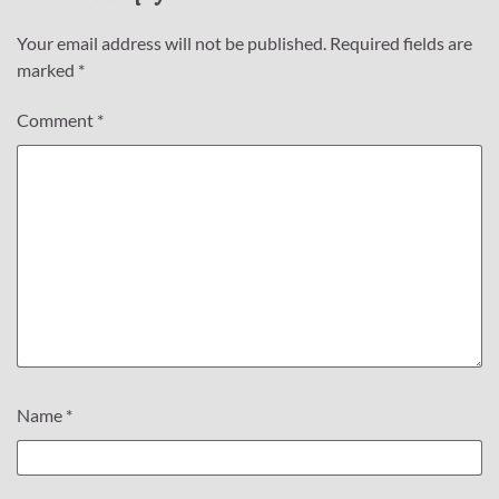
Your email address will not be published.
Required fields are
marked
*
Comment
*
Name
*