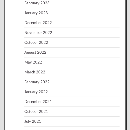
February 2023
January 2023
December 2022
November 2022
October 2022
August 2022
May 2022
March 2022
February 2022
January 2022
December 2021
October 2021
July 2021