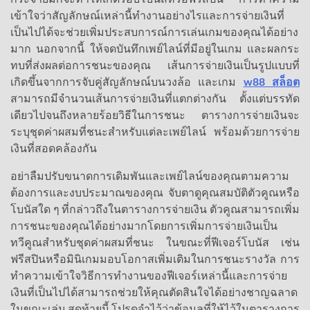
เข้าใจว่าสัญลักษณ์เหล่านี้ทำงานอย่างไรและการจ่ายเงินที่
เป็นไปได้จะช่วยเพิ่มประสบการณ์การเล่นเกมของคุณได้อย่าง
มาก นอกจากนี้ ให้จดบันทึกเพย์ไลน์ที่มีอยู่ในเกม และผลกระ
ทบที่ส่งผลต่อการชนะของคุณ เส้นการจ่ายเงินเป็นรูปแบบที่
เกิดขึ้นจากการจับคู่สัญลักษณ์บนวงล้อ และเกม
w88 สล็อต
สามารถมีจำนวนเส้นการจ่ายเงินที่แตกต่างกัน ตั้งแต่บรรทัด
เดียวไปจนถึงหลายร้อยวิธีในการชนะ ตารางการจ่ายเงินจะ
ระบุชุดค่าผสมที่ชนะสำหรับแต่ละเพย์ไลน์ พร้อมด้วยการจ่าย
เงินที่สอดคล้องกัน
อย่าลืมปรับขนาดการเดิมพันและเพย์ไลน์ของคุณตามความ
ต้องการและงบประมาณของคุณ จับตาดูคุณสมบัติตัวคูณหรือ
โบนัสใด ๆ ที่กล่าวถึงในตารางการจ่ายเงิน ตัวคูณสามารถเพิ่ม
การชนะของคุณได้อย่างมากโดยการเพิ่มการจ่ายเงินเป็น
ทวีคูณสำหรับชุดค่าผสมที่ชนะ ในขณะที่ฟีเจอร์โบนัส เช่น
ฟรีสปินหรือมินิเกมมอบโอกาสเพิ่มเติมในการชนะรางวัล การ
ทำความเข้าใจวิธีการทำงานของฟีเจอร์เหล่านี้และการจ่าย
เงินที่เป็นไปได้สามารถช่วยให้คุณตัดสินใจได้อย่างชาญฉลาด
ในขณะเล่น สุดท้ายนี้ โปรดจำไว้ว่าข้อมูลที่ให้ไว้ในตารางการ