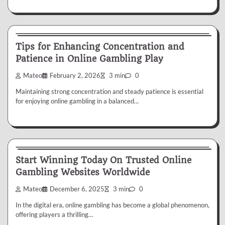
Gambling
Tips for Enhancing Concentration and
Patience in Online Gambling Play
Mateo
February 2, 2026
3 min
0
Maintaining strong concentration and steady patience is essential
for enjoying online gambling in a balanced…
Gambling
Start Winning Today On Trusted Online
Gambling Websites Worldwide
Mateo
December 6, 2025
3 min
0
In the digital era, online gambling has become a global phenomenon,
offering players a thrilling…