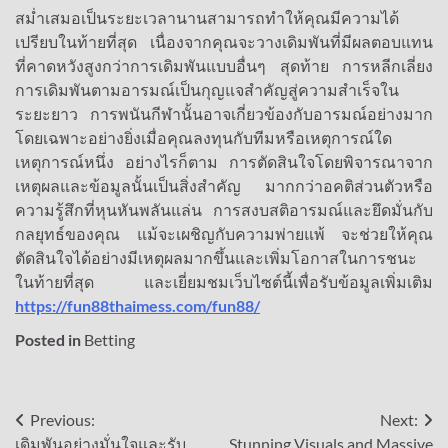
สม่ำเสมอเป็นระยะเวลานานสามารถทำให้คุณมีความได้
เปรียบในท้ายที่สุด เนื่องจากคุณจะวางเดิมพันที่มีผลตอบแทน
ที่คาดหวังสูงกว่าการเดิมพันแบบอื่นๆ สุดท้าย การหลีกเลี่ยง
การเดิมพันตามอารมณ์เป็นกุญแจสำคัญสู่ความสำเร็จใน
ระยะยาว การพนันกีฬานั้นอาจเกี่ยวข้องกับอารมณ์อย่างมาก
โดยเฉพาะอย่างยิ่งเมื่อคุณลงทุนกับทีมหรือเหตุการณ์ใด
เหตุการณ์หนึ่ง อย่างไรก็ตาม การตัดสินใจโดยพิจารณาจาก
เหตุผลและข้อมูลนั้นเป็นสิ่งสำคัญ มากกว่าอคติส่วนตัวหรือ
ความรู้สึกที่หุนหันพลันแล่น การสงบสติอารมณ์และยึดมั่นกับ
กลยุทธ์ของคุณ แม้จะเผชิญกับความพ่ายแพ้ จะช่วยให้คุณ
ตัดสินใจได้อย่างมีเหตุผลมากขึ้นและเพิ่มโอกาสในการชนะ
ในท้ายที่สุด และเยี่ยมชมเว็บไซต์นี้เพื่อรับข้อมูลเพิ่มเติม
https://fun88thaimess.com/fun88/
Posted in
Betting
Post
Previous:
Next:
เดิมพันอย่างมั่นใจและรับ
Stunning Visuals and Massive