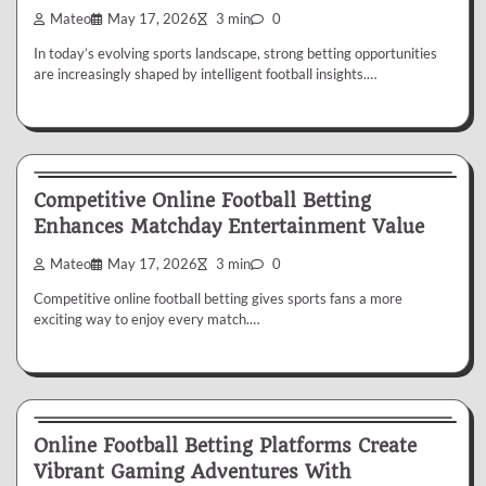
Mateo
May 17, 2026
3 min
0
In today’s evolving sports landscape, strong betting opportunities
are increasingly shaped by intelligent football insights.…
Betting
Competitive Online Football Betting
Enhances Matchday Entertainment Value
Mateo
May 17, 2026
3 min
0
Competitive online football betting gives sports fans a more
exciting way to enjoy every match.…
Betting
Online Football Betting Platforms Create
Vibrant Gaming Adventures With