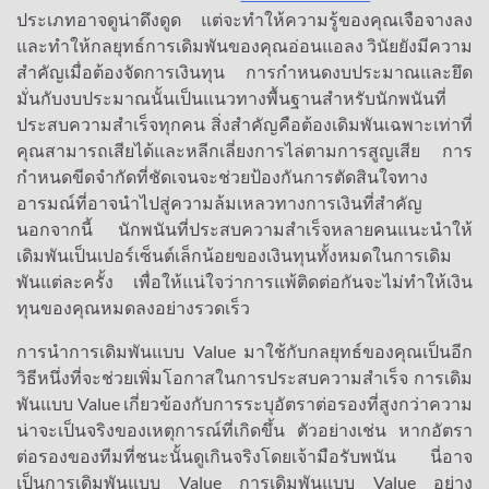
ประเภทอาจดูน่าดึงดูด แต่จะทำให้ความรู้ของคุณเจือจางลง
และทำให้กลยุทธ์การเดิมพันของคุณอ่อนแอลง วินัยยังมีความ
สำคัญเมื่อต้องจัดการเงินทุน การกำหนดงบประมาณและยึด
มั่นกับงบประมาณนั้นเป็นแนวทางพื้นฐานสำหรับนักพนันที่
ประสบความสำเร็จทุกคน สิ่งสำคัญคือต้องเดิมพันเฉพาะเท่าที่
คุณสามารถเสียได้และหลีกเลี่ยงการไล่ตามการสูญเสีย การ
กำหนดขีดจำกัดที่ชัดเจนจะช่วยป้องกันการตัดสินใจทาง
อารมณ์ที่อาจนำไปสู่ความล้มเหลวทางการเงินที่สำคัญ
นอกจากนี้ นักพนันที่ประสบความสำเร็จหลายคนแนะนำให้
เดิมพันเป็นเปอร์เซ็นต์เล็กน้อยของเงินทุนทั้งหมดในการเดิม
พันแต่ละครั้ง เพื่อให้แน่ใจว่าการแพ้ติดต่อกันจะไม่ทำให้เงิน
ทุนของคุณหมดลงอย่างรวดเร็ว
การนำการเดิมพันแบบ Value มาใช้กับกลยุทธ์ของคุณเป็นอีก
วิธีหนึ่งที่จะช่วยเพิ่มโอกาสในการประสบความสำเร็จ การเดิม
พันแบบ Value เกี่ยวข้องกับการระบุอัตราต่อรองที่สูงกว่าความ
น่าจะเป็นจริงของเหตุการณ์ที่เกิดขึ้น ตัวอย่างเช่น หากอัตรา
ต่อรองของทีมที่ชนะนั้นดูเกินจริงโดยเจ้ามือรับพนัน นี่อาจ
เป็นการเดิมพันแบบ Value การเดิมพันแบบ Value อย่าง