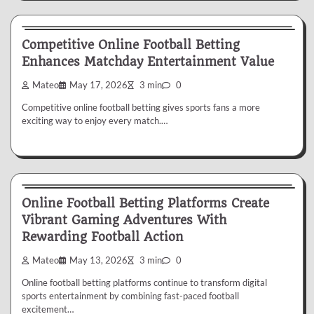
Betting
Competitive Online Football Betting
Enhances Matchday Entertainment Value
Mateo
May 17, 2026
3 min
0
Competitive online football betting gives sports fans a more
exciting way to enjoy every match.…
Betting
Online Football Betting Platforms Create
Vibrant Gaming Adventures With
Rewarding Football Action
Mateo
May 13, 2026
3 min
0
Online football betting platforms continue to transform digital
sports entertainment by combining fast-paced football
excitement…