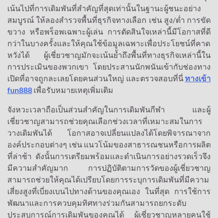
เน้นไปที่การเดิมพันที่สำคัญที่สุดเท่านั้นในฐานะผู้ชนะอย่าง
สมบูรณ์ ให้ลองสำรวจพื้นที่ธุรกิจทางเลือก เช่น สูง/ต่ำ การขัด
ขวาง หรือพร็อพเฉพาะผู้เล่น การตัดสินใจเหล่านี้มีโอกาสที่ดี
กว่าในบางครั้งและให้คุณใช้ข้อมูลเฉพาะเพื่อประโยชน์ที่คาด
หวังได้ ผู้เชี่ยวชาญมักจะเน้นย้ำถึงพื้นที่ทางธุรกิจเหล่านี้ใน
การประเมินของพวกเขา โดยประสานนักพนันเข้ากับช่องทาง
เปิดที่อาจถูกละเลยโดยคนส่วนใหญ่ และตรวจสอบที่นี่
ทางเข้า
fun888
เพื่อรับหมายเหตุเพิ่มเติม
จังหวะเวลาถือเป็นส่วนสำคัญในการเดิมพันกีฬา และผู้
เชี่ยวชาญสามารถช่วยคุณเลือกช่วงเวลาที่เหมาะสมในการ
วางเดิมพันได้ โอกาสอาจเปลี่ยนแปลงได้โดยพิจารณาจาก
องค์ประกอบต่างๆ เช่น แนวโน้มของสาธารณชนหรือการผลิต
ที่ล่าช้า ดังนั้นการเตรียมพร้อมและดำเนินการอย่างรวดเร็วจึง
มีความสำคัญมาก การปฏิบัติตามการวัดของผู้เชี่ยวชาญ
สามารถช่วยให้คุณได้เปรียบโดยการระบุการเดิมพันที่มีความ
เสี่ยงสูงที่เบี่ยงเบนไปทางด้านของคุณเอง ในที่สุด การใช้การ
พัฒนาและการควบคุมทิศทางร่วมกันสามารถยกระดับ
ประสบการณ์การเดิมพันของคุณได้ ผู้เชี่ยวชาญหลายคนใช้