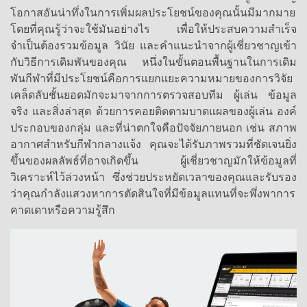
โอกาสอันน่าทึ่งในการเพิ่มผลประโยชน์ของคุณนั้นมีมากมาย
โดยที่คุณรู้ว่าจะใช้มันอย่างไร เพื่อให้ประสบความสำเร็จ
จำเป็นต้องรวมข้อมูล วินัย และคำแนะนำจากผู้เชี่ยวชาญเข้า
กับวิธีการเดิมพันของคุณ หนึ่งในขั้นตอนพื้นฐานในการเดิม
พันกีฬาที่มีประโยชน์คือการแยกแยะความหมายของการวิจัย
เคล็ดลับชั้นยอดมักจะมาจากการตรวจสอบทีม ผู้เล่น ข้อมูล
จริง และสิ่งล่าสุด ด้วยการคอยติดตามบาดแผลของผู้เล่น องค์
ประกอบของกลุ่ม และที่น่าตกใจคือปัจจัยภายนอก เช่น สภาพ
อากาศสำหรับกีฬากลางแจ้ง คุณจะได้รับภาพรวมที่ชัดเจนยิ่ง
ขึ้นของผลลัพธ์ที่อาจเกิดขึ้น ผู้เชี่ยวชาญมักให้ข้อมูลที่
วิเคราะห์ไว้ล่วงหน้า ซึ่งช่วยประหยัดเวลาของคุณและรับรอง
ว่าคุณกำลังแสวงหาการตัดสินใจที่มีข้อมูลแทนที่จะพึ่งพาการ
คาดเดาหรือความรู้สึก