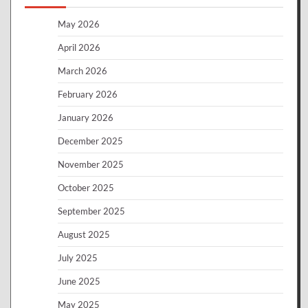
May 2026
April 2026
March 2026
February 2026
January 2026
December 2025
November 2025
October 2025
September 2025
August 2025
July 2025
June 2025
May 2025