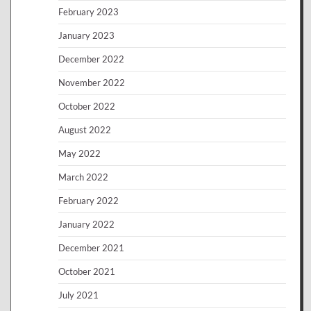
February 2023
January 2023
December 2022
November 2022
October 2022
August 2022
May 2022
March 2022
February 2022
January 2022
December 2021
October 2021
July 2021