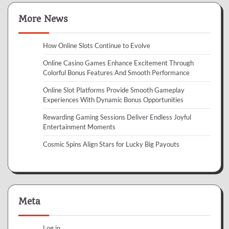
More News
How Online Slots Continue to Evolve
Online Casino Games Enhance Excitement Through
Colorful Bonus Features And Smooth Performance
Online Slot Platforms Provide Smooth Gameplay
Experiences With Dynamic Bonus Opportunities
Rewarding Gaming Sessions Deliver Endless Joyful
Entertainment Moments
Cosmic Spins Align Stars for Lucky Big Payouts
Meta
Log in