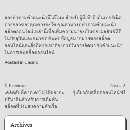
ลองทำตามคำแนะนำนี้ได้ไหม สำหรับผู้ที่เข้าถึงอินเทอร์เน็ต
ทางออกของคุณควรจะใช่ คุณสามารถทำตามคำแนะนำ
สล็อตออนไลน์เหล่านี้เพื่อเพิ่มความน่าจะเป็นของผลลัพธ์ที่ดี
ในปัจจุบันและอนาคต ค้นพบข้อมูลมากมายของสล็อต
ออนไลน์และสิ่งที่พวกเขาต้องการในการจัดหา รับคำแนะนำ
ในการเล่นสล็อตออนไลน์
Posted in
Casino
Post
Previous:
Next:
เคล็ดลับที่คาดเดาไม่ได้ของอะ
รู้เกี่ยวกับสล็อตออนไลน์ฟรี
navigation
ดรีนาลีนสำหรับการเดิมพัน
สล็อตที่ประสบความสำเร็จ
Archives