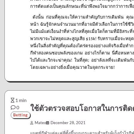
การตัดแต่งเป็นคุณลักษณะที่น่าพึงพอใจมากกว่าการเฟื
ดังนั้น
ก่อนที่คุณจะให้ความสำคัญกับการเดิมพัน
คุณ
หน้า
ฉันรู้จักคนจำนวนมากที่อาจมีตัวเลือกในการใช้ชี
ไม่มีแม้แต่เงื่อนงำที่ห่างไกลที่สุดเมื่อใดก็ตามที่มีอิสระที
พวกเขาจะไม่หยุดและสูญเสีย
รับทราบเมื่อจะหยุด
$15k!
หนึ่งในสิ่งสำคัญที่คุณต้องไตร่ตรองอย่างแท้จริงเมื่อทำ
กีฬาสองคนชอบพลังของเกม
อย่างไรก็ตาม
นี่คือหนทา
ไปได้และวิกจะฆ่าคุณ
ในที่สุด
อย่าลังเลที่จะเดิมพันกั
!
;
โดยเฉพาะอย่างยิ่งเมื่อคุณวาดในจุดกระจาย
!
1 min
ใช้ตัวตรวจสอบโอกาสในการติด
0
Betting
Mateo
December 28, 2021
แมตช์กีฬาแต่ละคู่ที่ตั้งขึ้นบนกระดานสำหรับผู้เก็งกำ