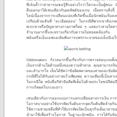
ที่เน้นย้ำว่าสาธารณชนรู้สึกอย่างไรว่าใครจะเป็นผู้ชนะ 
ดึงออกมาได้เช่นเดียวกับผลลัพธ์ของเกม เมื่อทราบสิ่งนี้ 
ไลน์เนื่องจากการเปลี่ยนแปลงที่เกิดขึ้นเมื่อนักพนันเริ
เปรียบด้วยเส้นที่ “ละเอียดอ่อน” ในกรณีที่พวกเขาสัง
พวกเขาหรือปัญหาทางกายภาพใหม่ ๆ แสดงว่าสายใดสายหน
จำนวนมากขึ้นจะทราบเกี่ยวกับความไม่สอดคล้องกัน ในจ
พนันหรือเอ็นเอฟแอเดิมพันการแพร่กระจายของเอ็นบีเอใน
Oddsmakers กังวลมากขึ้นเกี่ยวกับการตรวจสอบเกมทั้งห
เงินจากด้านใดด้านหนึ่งของความท้าทาย คุณสามารถจิน
และลำบากใจ เห็นได้ชัดว่าข้อผิดพลาดของสายและข้อผิ
กรณีที่ไม่ได้รับอย่างรวดเร็วเพียงพอ ความเสี่ยงนี้เป็นสา
ในกรณีใด หนังสือกีฬามีอดีตที่เต็มไปด้วยประโยชน์ปีต่อป
การเกิดผลในระยะยาว
เช่นเดียวกับการออกแบบการแลกเปลี่ยนทางการเงิน การพ
โอกาสบางอย่างใช้บรรทัดเริ่มต้นจากจุดเริ่มต้นที่คล้าย
ใช้ความช่วยเหลือที่ทำให้บรรทัดเปิดเป็นธุรกิจเต็มเวล
นำมาใช้เพื่อสร้างโอกาส ในฐานะนักพนัน การได้รับข้อ