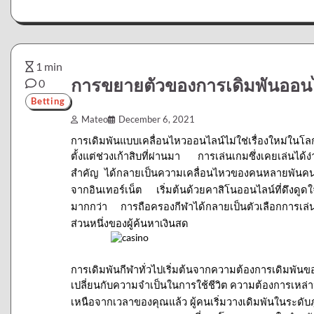
1 min
การขยายตัวของการเดิมพันออนไ
0
Betting
Mateo
December 6, 2021
การเดิมพันแบบเคลื่อนไหวออนไลน์ไม่ใช่เรื่องใหม่ในโ
ตั้งแต่ช่วงเก้าสิบที่ผ่านมา
การเล่นเกมซึ่งเคยเล่นได้
สำคัญ
ได้กลายเป็นความเคลื่อนไหวของคนหลายพันคน
จากอินเทอร์เน็ต
เริ่มต้นด้วยคาสิโนออนไลน์ที่ดึงดูด
มากกว่า
การถือครองกีฬาได้กลายเป็นตัวเลือกการเล่นออ
ส่วนหนึ่งของผู้ค้นหาเงินสด
การเดิมพันกีฬาทั่วไปเริ่มต้นจากความต้องการเดิมพันของมนุ
เปลี่ยนกับความจำเป็นในการใช้ชีวิต
ความต้องการเหล่าน
เหนือจากเวลาของคุณแล้ว
ผู้คนเริ่มวางเดิมพันในระดับ