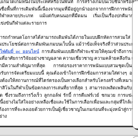
เกมใดเกมหนึ่งในประเทศหรือในพื้นที่
การสร้างเกมบนเว็บชี้นำหรือสว
ื่อพื้นที่การเดิมพันนี้เนื่องจากมุมที่มีอยู่ถูกนำออกจากการฝึกการพนัน
กีฬาหลายประเภท
แม้แต่กับคนนอกที่มืดมน
เริ่มเป็นเรื่องปกติมากขึ้
ข่งขันกีฬาแต่ละรายการ
สามารถกำหนดโอกาสได้สามารถเดิมพันได้ภายในแบบฝึกหัดการสวมใส่
ป็นประโยชน์ต่อการเดิมพันเกมบนเว็บนั้น
แม้ว่าข้อเท็จจริงที่ว่าส่วนประกอ
pc
ไพ่ดัมมี่
ออนไลน์
การเดิมพันแบบฝึกกีฬาจะช่วยให้คุณเข้าถึงการสอ
นที่อาศัยการวิจัยอย่างชาญฉลาด
ความเชี่ยวชาญ
ความคล้ายคลึงกัน
แล
กมีความสำคัญมากที่สุด
การต่อรองราคาการพนันแบบสวมชุดเป็นงา
รับการจัดเตรียมแบบนี้
คุณต้องเข้าใจการฝึกซ้อมการสวมใส่ต่างๆ
อย่า
ังต้องให้สถานการณ์ที่ไตร่ตรองเป็นทางเลือกสำหรับโครงสร้างที่เหมาะส
คาสิโนในกีฬาเป็นข้อตกลงการเล่นที่ยากที่สุด
สามารถเพลิดเพลินกับกา
1
มด
ซึ่งรวมถึงการวิ่งเร็ว
ลูกกอล์ฟ
รักบี้
การตีแฟร์เวย์
ชกมวย
การแข่งขั
้อย่างไม่ใส่ใจอย่างเหลือเชื่อและใช้ในการเลือกเพื่อนและกลุ่มที่ใกล้เคีย
้องการที่จะลงเอยด้วยการเป็นผู้เชี่ยวชาญในเกมก่อนที่จะมุ่งหน้าสู่การต่
ย่าง