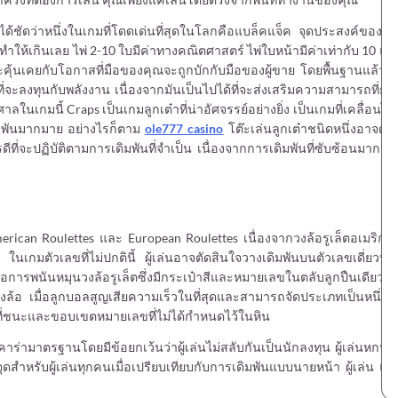
นได้ชัดว่าหนึ่งในเกมที่โดดเด่นที่สุดในโลกคือแบล็คแจ็ค
จุดประสงค์ของเก
2-10
10
่ทำให้เกินเลย
ไพ่
ใบมีค่าทางคณิตศาสตร์
ไพ่ใบหน้ามีค่าเท่ากับ
แล
คุ้นเคยกับโอกาสที่มือของคุณจะถูกบักกับมือของผู้ขาย
โดยพื้นฐานแล้วมั
ที่จะลงทุนกับพลังงาน
เนื่องจากมันเป็นไปได้ที่จะส่งเสริมความสามารถที่ยอ
Craps
ศาลในเกมนี้
เป็นเกมลูกเต๋าที่น่าอัศจรรย์อย่างยิ่ง
เป็นเกมที่เคลื่อนไห
ole777 casino
ิมพันมากมาย
อย่างไรก็ตาม
โต๊ะเล่นลูกเต๋าชนิดหนึ่งอาจดูน่
ดีที่จะปฏิบัติตามการเดิมพันที่จำเป็น
เนื่องจากการเดิมพันที่ซับซ้อนมากกว่
erican Roulettes
European Roulettes
และ
เนื่องจากวงล้อรูเล็ตอเมริกันม
า
ในเกมตัวเลขที่ไม่ปกตินี้
ผู้เล่นอาจตัดสินใจวางเดิมพันบนตัวเลขเดี่ยวหรื
มือการพนันหมุนวงล้อรูเล็ตซึ่งมีกระเป๋าสีและหมายเลขในตลับลูกปืนเดียว
ใ
งล้อ
เมื่อลูกบอลสูญเสียความเร็วในที่สุดและสามารถจัดประเภทเป็นหนึ่งใ
ี่ชนะและขอบเขตหมายเลขที่ไม่ได้กำหนดไว้ในหิน
คาร่ามาตรฐานโดยมีข้อยกเว้นว่าผู้เล่นไม่สลับกันเป็นนักลงทุน
ผู้เล่นหกหรื
จุดสำหรับผู้เล่นทุกคนเมื่อเปรียบเทียบกับการเดิมพันแบบนายหน้า
ผู้เล่น
แล