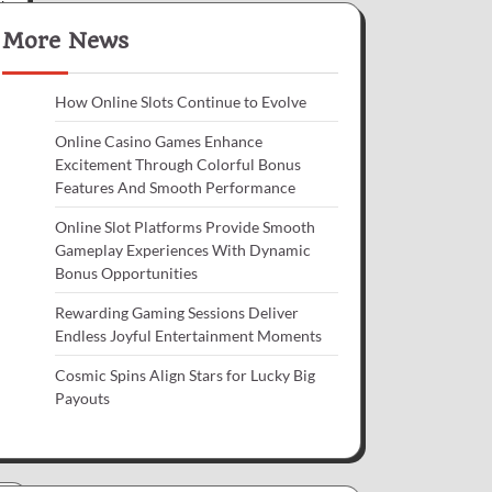
ม
More News
น
How Online Slots Continue to Evolve
Online Casino Games Enhance
บ
Excitement Through Colorful Bonus
บ
Features And Smooth Performance
ะ
Online Slot Platforms Provide Smooth
น
Gameplay Experiences With Dynamic
ง
Bonus Opportunities
ม
Rewarding Gaming Sessions Deliver
ร
Endless Joyful Entertainment Moments
น
ง
Cosmic Spins Align Stars for Lucky Big
อ
Payouts