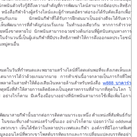
นักพนันตัวจริงรู้ดีถึงความสำคัญที่การพัฒนาไลน์สามารถมีต่อประสิทธิภาพที
หนังสือกีฬาจ้างผู้สร้างไลน์และผู้กำหนดอัตราต่อรองได้รับคัดเลือกเพื่อปรั
่มลงทุนกับเกม นักพนันกีฬาที่ได้รับการฝึกฝนมาเป็นอย่างดีจะได้รับความได
เกตเห็นพัฒนาการที่สำคัญก่อนเริ่มเกม ในทำนองเดียวกัน หากการสำรวจขอ
ึ่งขาดหายไป นักพนันสามารถฉวยช่วงต้นก่อนที่ผู้สนับสนุนทางการเงิ
ำนวนนี้เป็นผู้เล่นกีฬาที่มีประสิทธิภาพทำให้การดึงออกผลประโยชน์กา
หมู่คนอื่น
มดในวันที่กำหนดและพยายามสร้างไลน์ที่โดดเด่นพอที่จะสังเกตเห็นและรั
ตนาการได้ว่าด้วยเกมมากมาย การทำเช่นนี้อาจกลายเป็นภารกิจที่ใหญ่โ
ดพลาดในสายทำให้ต้องเสียเงินหลายล้านสำหรับหนังสือ
w888 บาคาร่า
ใ
เหตุหนึ่งที่ทำให้สายการผลิตยังคงเป็นอุตสาหกรรมที่ลำบากที่สุดในโลก ไม่ว่
ี อย่างไรก็ตาม มีเครื่องมือบางอย่างที่นักพนันสามารถใช้เพื่อเพิ่มโอกาสใ
ัฒนาสายกีฬานั้นยากต่อการติดตามมาระยะหนึ่ง ตำแหน่งที่สัมพันธ์กันขอ
กัน ในขณะที่บางตำแหน่งสร้างขึ้นเอง อย่างไรก็ตาม บ่อยกว่าไม่ oddsmaker
าของพวกเขา เห็นได้ชัดว่าในหลายประเทศและกีฬา องค์กรที่มีโอกาสพิเศษถู
มูลออนไลน์ที่พวกเขาโพสต์บรรทัดแรกและการเปลี่ยนแปลงบรรทัดอย่างต่