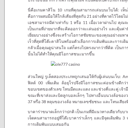
10
:
นี่คือเกมคาสิโน
เกมที่คุณสามารถเล่นบนเว็บได้
เห็
21
คือการผสมมือให้ใกล้เคียงที่สุดกับ
อย่างที่คาดไว้โดยไม
1
11
เอซสามารถมีค่าเท่ากับ
หรือ
เมื่อเวลาผ่านไป
คุณจะ
เป็นเกมที่ง่ายมากที่จะคิดออกว่าจะเล่นอย่างไร
และคุ้มค่า
เยี่ยมบางอย่างซึ่งจะสร้างโอกาสชัยชนะของคุณอย่างมหา
เร็วที่สุดที่โต๊ะคาสิโนพร้อมตัวเลือกการเดิมพันและการเด
กลัวเมื่อคุณดูน่าสนใจ
แต่ก็ตรงไปตรงมากว่าที่คิด
เป็นการ
นั้นไม่ได้ทำให้คุณมีโอกาสชนะมากขึ้น
: Am
ส่วนใหญ่
รูเล็ตสองประเภทถูกเสนอให้กับผู้เล่นบนเว็บ
00
ฟิลด์
เพิ่มเติม
ล้อยุโรปจึงมีโอกาสชนะค่อนข้างดีกว่
ขอบเขตของตัวเลข
โทนมืดและแดง
และช่วงคี่และคู่
เจ้า
ขณะที่เขาส่งและบิดลูกบอลเล็กๆ
ไปทางอื่นบนวงล้อของว
37
38
หรือ
หลุมของวงล้อ
หมายเลขชัยชนะ
และโทนเสียงท
บาคาร่าขนาดเล็กกว่าปกติ
เป็นเกมที่มีแนวทางเดียวกับบา
3
เจ็ดคนสามารถอยู่ที่โต๊ะบาคาร่าเล็กๆ
และมีจุดเดิมพัน
การเดิมพันแบบเสมอกัน