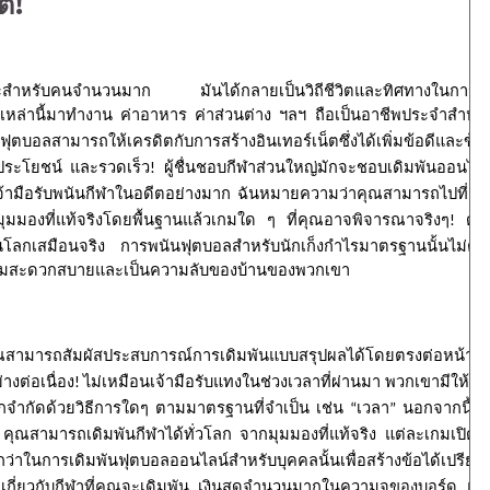
ต!
นและสำหรับคนจำนวนมาก
มันได้กลายเป็นวิถีชีวิตและทิศทางในการใช
เหล่านี้มาทำงาน
ค่าอาหาร
ค่าส่วนต่าง
ฯลฯ
ถือเป็นอาชีพประจำสำหรั
ฟุตบอลสามารถให้เครดิตกับการสร้างอินเทอร์เน็ตซึ่งได้เพิ่มข้อดีและข้อด
ประโยชน์
และรวดเร็ว
ผู้ชื่นชอบกีฬาส่วนใหญ่มักจะชอบเดิมพันออนไลน
!
จ้ามือรับพนันกีฬาในอดีตอย่างมาก
ฉันหมายความว่าคุณสามารถไปที่เข
มมองที่แท้จริงโดยพื้นฐานแล้วเกมใด
ๆ
ที่คุณอาจพิจารณาจริงๆ
ด้ว
!
นโลกเสมือนจริง
การพนันฟุตบอลสำหรับนักเก็งกำไรมาตรฐานนั้นไม่ต้อ
ความสะดวกสบายและเป็นความลับของบ้านของพวกเขา
ณสามารถสัมผัสประสบการณ์การเดิมพันแบบสรุปผลได้โดยตรงต่อหน้าพีซ
่างต่อเนื่อง
ไม่เหมือนเจ้ามือรับแทงในช่วงเวลาที่ผ่านมา
พวกเขามีให้คุ
!
กจำกัดด้วยวิธีการใดๆ
ตามมาตรฐานที่จำเป็น
เช่น
เวลา
นอกจากนี้
“
”
คุณสามารถเดิมพันกีฬาได้ทั่วโลก
จากมุมมองที่แท้จริง
แต่ละเกมเปิดให
กว่าในการเดิมพันฟุตบอลออนไลน์สำหรับบุคคลนั้นเพื่อสร้างข้อได้เปรียบที
เกี่ยวกับกีฬาที่คุณจะเดิมพัน
เงินสดจำนวนมากในความจุของบอร์ด
แล