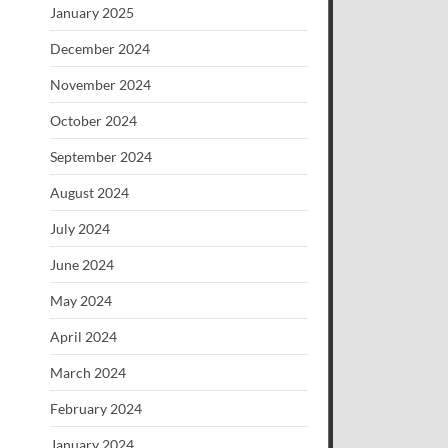
January 2025
December 2024
ง
า
November 2024
น
October 2024
น
น
September 2024
น
August 2024
ด
July 2024
June 2024
May 2024
April 2024
March 2024
February 2024
January 2024
ง