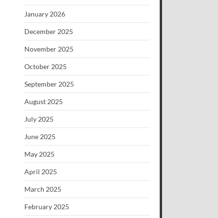
January 2026
December 2025
้
November 2025
บ
ี
October 2025
์
September 2025
ต
ย
August 2025
ง
July 2025
June 2025
May 2025
ี
ณ
April 2025
ณ
March 2025
้
่
February 2025
ะ