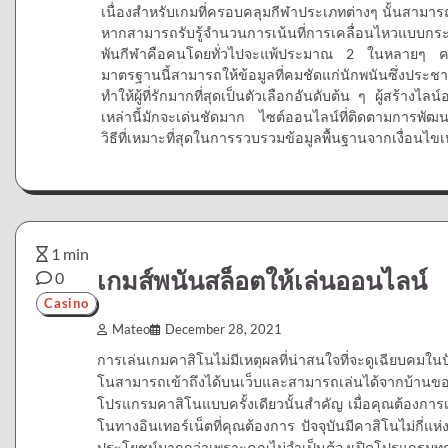
เนื่องสำหรับเกมที่ครอบคลุมกีฬาประเภทต่างๆ นั้นสามารถ
หากสามารถรับรู้จำนวนการเน้นที่การเคลื่อนไหวแบบกระ
พันกีฬาคือคนโดยทั่วไปจะแพ้ประมาณ 2 ในหลายๆ ครั้ง 
มาตรฐานนี้สามารถให้ข้อมูลที่คมชัดแก่นักพนันซึ่งปร
ทำให้ผู้ที่รักมากที่สุดเป็นตัวเลือกอันดับต้น ๆ ผู้สร้าง
เหล่านี้มักจะเด่นชัดมาก ไซต์ออนไลน์ที่ติดตามการพัฒนาเ
วิธีที่เหมาะที่สุดในการรวบรวมข้อมูลพื้นฐานจากเงื่อนไขเห
1 min
เกมส์พนันสล็อตให้เล่นออนไลน์
0
Casino
Mateo
December 28, 2021
การเล่นเกมคาสิโนไม่มีเหตุผลที่น่าสนใจที่จะดูเฉียบคมในปั
โนสามารถเข้าถึงได้บนเว็บและสามารถเล่นได้จากบ้าน
โปรแกรมคาสิโนแบบครั้งเดียวนั้นสำคัญ
เมื่อคุณต้องกา
โนทางอินเทอร์เน็ตที่คุณต้องการ
ปัจจุบันมีคาสิโนไม่กี่แห
ประโยชน์มากกว่าเพราะคุณไม่จำเป็นต้องเปิดโปรแกรมทุกคร