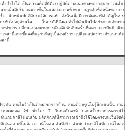
ทำกำไรได้ เป็นความคิดที่ดีที่จะปฏิบัติตามแนวทางของกลุ่มอย่างสม่ำเสม
จายเมื่อมีปริมาณมากขึ้นในแต่ละความท้าทาย กฎหลักข้อหนึ่งของการเดิ
นักพนันปกติมีประวัติการแพ้ ดังนั้นเมื่อมีการพัฒนาที่สำคัญในบรรทั
ะชากรทั่วไปอยู่ด้านใด ในกรณีที่สังคมทั่วไปดำเนินไปอย่างยากลำบากแล
ไลน์อาจทำการเปลี่ยนแปลงตามการคืนเดิมพันอีกครั้งเพื่อความสามัคคี ตัวอย่า
หล่านี้และชี้แจงพื้นฐานที่อยู่เบื้องหลังการเปลี่ยนแปลงการจำแนกเส้นเป็
ล่านี้
จจุบัน
คุณไม่จำเป็นต้องออกจากบ้าน
สมมติว่าคุณไม่รู้สึกเช่นนั้น
เกมคาส
24
7
ของคุณตลอด
ชั่วโมง
วันต่อสัปดาห์
บ่อยครั้งกว่าการดาวน์โหล
รเล่นเกมคาสิโนบนเว็บ
ผลิตภัณฑ์นี้สามารถเข้าถึงได้โดยตรงบนเว็บไซต์คาส
่งที่เสนอเกมที่ไม่ต้องดาวน์โหลด
อันที่จริง
ฉันพบว่าคาสิโนที่ดาวน์โหลดได้ม
ั้งที่ต้องการเล่น
คุณเพียงแค่เล่นโดยตรงจากพื้นที่ทำงานของคุณ