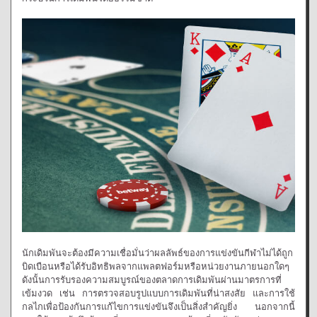
นักเดิมพันจะต้องมีความเชื่อมั่นว่าผลลัพธ์ของการแข่งขันกีฬาไม่ได้ถูก
บิดเบือนหรือได้รับอิทธิพลจากแพลตฟอร์มหรือหน่วยงานภายนอกใดๆ
ดังนั้นการรับรองความสมบูรณ์ของตลาดการเดิมพันผ่านมาตรการที่
เข้มงวด เช่น การตรวจสอบรูปแบบการเดิมพันที่น่าสงสัย และการใช้
กลไกเพื่อป้องกันการแก้ไขการแข่งขันจึงเป็นสิ่งสำคัญยิ่ง นอกจากนี้