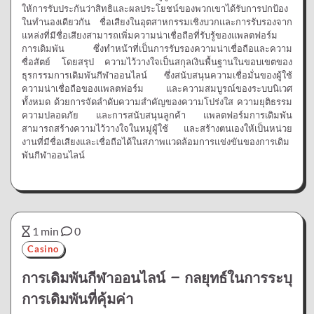
ให้การรับประกันว่าสิทธิและผลประโยชน์ของพวกเขาได้รับการปกป้อง
ในทำนองเดียวกัน ชื่อเสียงในอุตสาหกรรมเชิงบวกและการรับรองจาก
แหล่งที่มีชื่อเสียงสามารถเพิ่มความน่าเชื่อถือที่รับรู้ของแพลตฟอร์ม
การเดิมพัน ซึ่งทำหน้าที่เป็นการรับรองความน่าเชื่อถือและความ
ซื่อสัตย์ โดยสรุป ความไว้วางใจเป็นสกุลเงินพื้นฐานในขอบเขตของ
ธุรกรรมการเดิมพันกีฬาออนไลน์ ซึ่งสนับสนุนความเชื่อมั่นของผู้ใช้
ความน่าเชื่อถือของแพลตฟอร์ม และความสมบูรณ์ของระบบนิเวศ
ทั้งหมด ด้วยการจัดลำดับความสำคัญของความโปร่งใส ความยุติธรรม
ความปลอดภัย และการสนับสนุนลูกค้า แพลตฟอร์มการเดิมพัน
สามารถสร้างความไว้วางใจในหมู่ผู้ใช้ และสร้างตนเองให้เป็นหน่วย
งานที่มีชื่อเสียงและเชื่อถือได้ในสภาพแวดล้อมการแข่งขันของการเดิม
พันกีฬาออนไลน์
1 min
0
Casino
การเดิมพันกีฬาออนไลน์ – กลยุทธ์ในการระบุ
การเดิมพันที่คุ้มค่า