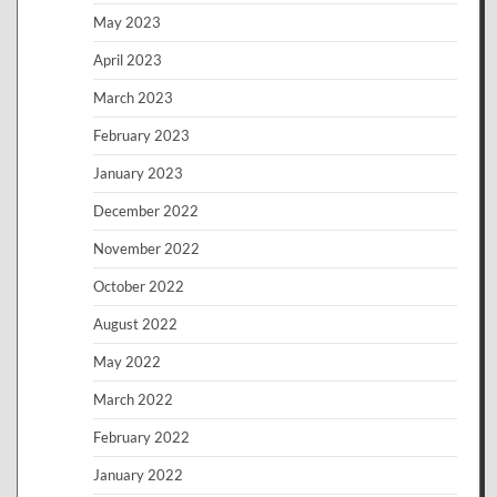
May 2023
April 2023
March 2023
February 2023
January 2023
December 2022
November 2022
October 2022
August 2022
May 2022
March 2022
February 2022
January 2022