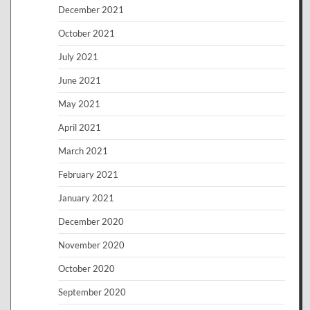
December 2021
October 2021
July 2021
June 2021
May 2021
April 2021
March 2021
February 2021
January 2021
December 2020
November 2020
October 2020
September 2020