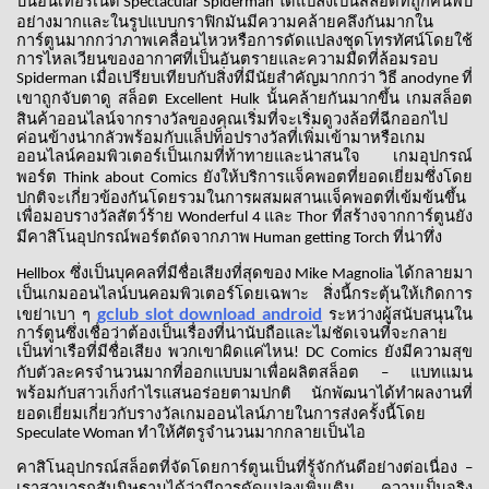
บนอินเทอร์เน็ต
ได้แปลงเป็นสล็อตที่ถูกค้นพบ
Spectacular Spiderman
อย่างมากและในรูปแบบกราฟิกมันมีความคล้ายคลึงกันมากใน
การ์ตูนมากกว่าภาพเคลื่อนไหวหรือการดัดแปลงชุดโทรทัศน์โดยใช้
การไหลเวียนของอากาศที่เป็นอันตรายและความมืดที่ล้อมรอบ
เมื่อเปรียบเทียบกับสิ่งที่มีนัยสำคัญมากกว่า
วิธี
ที่
Spiderman
anodyne
เขาถูกจับตาดู
สล็อต
นั้นคล้ายกันมากขึ้น
เกมสล็อต
Excellent Hulk
สินค้าออนไลน์จากรางวัลของคุณเริ่มที่จะเริ่มดูวงล้อที่ฉีกออกไป
ค่อนข้างน่ากลัวพร้อมกับแล็ปท็อปรางวัลที่เพิ่มเข้ามาหรือเกม
ออนไลน์คอมพิวเตอร์เป็นเกมที่ท้าทายและน่าสนใจ
เกมอุปกรณ์
พอร์ต
ยังให้บริการแจ็คพอตที่ยอดเยี่ยมซึ่งโดย
Think about Comics
ปกติจะเกี่ยวข้องกันโดยรวมในการผสมผสานแจ็คพอตที่เข้มข้นขึ้น
เพื่อมอบรางวัลสัตว์ร้าย
และ
ที่สร้างจากการ์ตูนยัง
Wonderful 4
Thor
มีคาสิโนอุปกรณ์พอร์ตถัดจากภาพ
ที่น่าทึ่ง
Human getting Torch
ซึ่งเป็นบุคคลที่มีชื่อเสียงที่สุดของ
ได้กลายมา
Hellbox
Mike Magnolia
เป็นเกมออนไลน์บนคอมพิวเตอร์โดยเฉพาะ
สิ่งนี้กระตุ้นให้เกิดการ
gclub slot download android
เขย่าเบา
ๆ
ระหว่างผู้สนับสนุนใน
การ์ตูนซึ่งเชื่อว่าต้องเป็นเรื่องที่น่านับถือและไม่ชัดเจนที่จะกลาย
เป็นท่าเรือที่มีชื่อเสียง
พวกเขาผิดแค่ไหน
ยังมีความสุข
! DC Comics
กับตัวละครจำนวนมากที่ออกแบบมาเพื่อผลิตสล็อต
แบทแมน
–
พร้อมกับสาวเก็งกำไรแสนอร่อยตามปกติ
นักพัฒนาได้ทำผลงานที่
ยอดเยี่ยมเกี่ยวกับรางวัลเกมออนไลน์ภายในการส่งครั้งนี้โดย
ทำให้ศัตรูจำนวนมากกลายเป็นไอ
Speculate Woman
คาสิโนอุปกรณ์สล็อตที่จัดโดยการ์ตูนเป็นที่รู้จักกันดีอย่างต่อเนื่อง
–
เราสามารถสันนิษฐานได้ว่ามีการดัดแปลงเพิ่มเติม
ความเป็นจริง