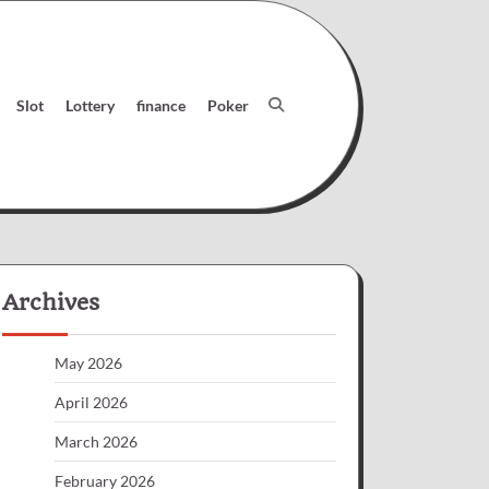
Slot
Lottery
finance
Poker
Archives
May 2026
April 2026
March 2026
February 2026