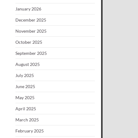
January 2026
December 2025
November 2025
October 2025
September 2025
August 2025
July 2025
June 2025
May 2025
April 2025
March 2025
February 2025