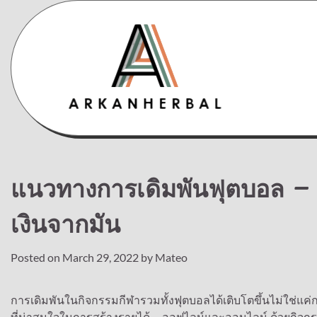
Skip
to
content
แนวทางการเดิมพันฟุตบอล – 
เงินจากมัน
Posted on
March 29, 2022
by
Mateo
การเดิมพันในกิจกรรมกีฬารวมทั้งฟุตบอลได้เติบโตขึ้นไม่ใช่แค่กล
ที่น่าสนใจในการสร้างรายได้ – ออฟไลน์และออนไลน์ ด้วยกิจก