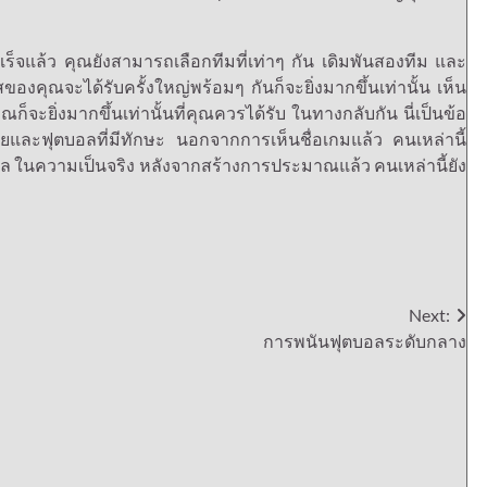
็จแล้ว คุณยังสามารถเลือกทีมที่เท่าๆ กัน เดิมพันสองทีม และ
งคุณจะได้รับครั้งใหญ่พร้อมๆ กันก็จะยิ่งมากขึ้นเท่านั้น เห็น
็จะยิ่งมากขึ้นเท่านั้นที่คุณควรได้รับ ในทางกลับกัน นี่เป็นข้อ
ทยาลัยและฟุตบอลที่มีทักษะ นอกจากการเห็นชื่อเกมแล้ว คนเหล่านี้
าล ในความเป็นจริง หลังจากสร้างการประมาณแล้ว คนเหล่านี้ยัง
Next:
การพนันฟุตบอลระดับกลาง