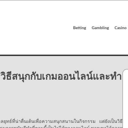
Betting
Gambling
Casino
วิธีสนุกกับเกมออนไลน์และทำ
ยุทธ์ที่น่าตื่นเต้นเพื่อความสนุกสนานในกิจกรรม แต่ยังเป็นวิธี
รรมการพนันกีฬาที่ตอนนี้เป็นไปได้ทางออนไลน์ พวกเขาได้กลาย