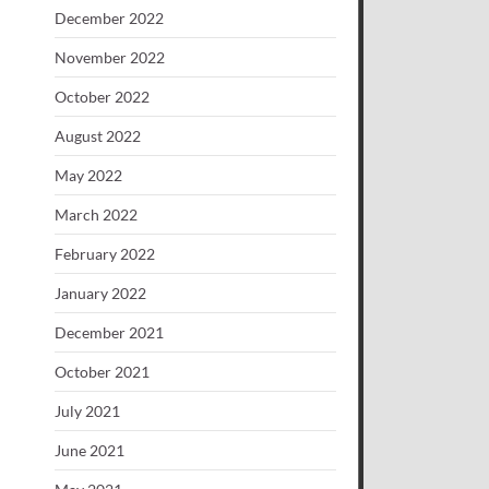
December 2022
November 2022
October 2022
August 2022
May 2022
March 2022
February 2022
January 2022
December 2021
October 2021
July 2021
June 2021