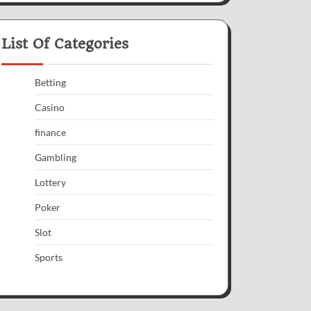
List Of Categories
Betting
Casino
finance
Gambling
Lottery
Poker
Slot
Sports