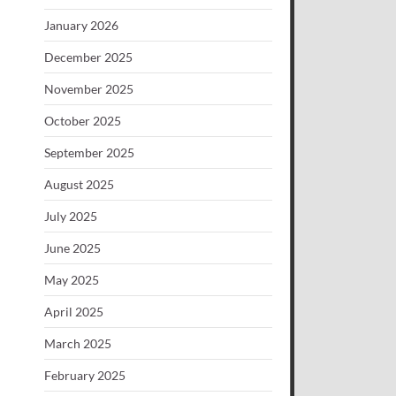
January 2026
December 2025
November 2025
October 2025
September 2025
August 2025
July 2025
June 2025
May 2025
April 2025
March 2025
February 2025