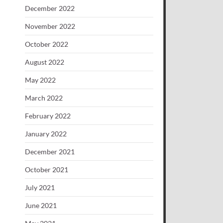
December 2022
November 2022
October 2022
August 2022
May 2022
March 2022
February 2022
January 2022
December 2021
October 2021
July 2021
June 2021