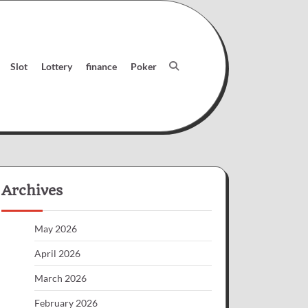
Slot
Lottery
finance
Poker
Archives
May 2026
April 2026
March 2026
February 2026