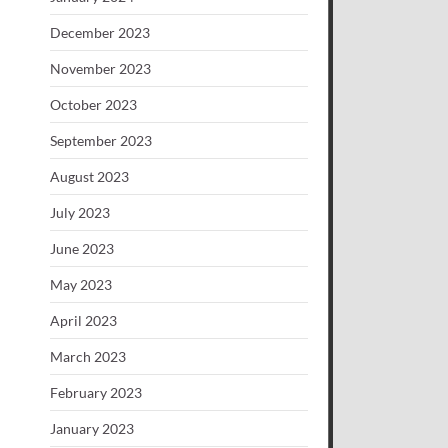
December 2023
November 2023
October 2023
September 2023
August 2023
July 2023
June 2023
May 2023
April 2023
March 2023
February 2023
January 2023