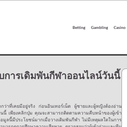
Betting
Gambling
Casino
การเดิมพันกีฬาออนไลน์วันนี้
กว่าที่เคยมีอยู่จริง ก่อนอินเทอร์เน็ต ผู้ชายและผู้หญิงต้องอ่าน
นนี้ เพียงคลิกปุ่ม คุณจะสามารถติดตามความคืบหน้าของผู้เข้า
้อมูลนี้มีประโยชน์มากเมื่อวางเดิมพันกีฬา ไม่มีเหตุผลใดในการ
สามารถดูการศึกษาความเสียหาย ตรวจสอบว่าผู้เข้าร่วมและทีม