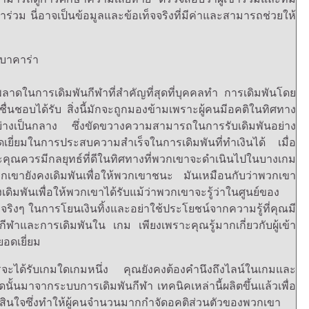
เข้าร่วม นี่อาจเป็นข้อมูลและข้อเท็จจริงที่มีค่าและสามารถช่วยให้
พลาดในการเดิมพันกีฬาที่สำคัญที่สุดที่บุคคลทำ การเดิมพันโดย
ที่ชื่นชอบได้รับ สิ่งนี้มักจะถูกมองข้ามเพราะผู้คนมีอคติในทิศทาง
นอย่างเป็นกลาง ซึ่งขัดขวางความสามารถในการรับเดิมพันอย่าง
ดเยี่ยมในการประสบความสำเร็จในการเดิมพันที่ทำเงินได้ เมื่อ
ุณควรมีกลยุทธ์ที่ดีในทิศทางที่พวกเขาจะดำเนินไปในบางเกม
ะพวกเขายังคงเดิมพันเพื่อให้พวกเขาชนะ มันเหมือนกับว่าพวกเขา
ิมพันเพื่อให้พวกเขาได้รับแม้ว่าพวกเขาจะรู้ว่าในศูนย์ของ
มจริงๆ ในการโยนเงินทิ้งและอย่าใช้ประโยชน์จากความรู้ที่คุณมี
ีฬาและการเดิมพันใน เกม เพียงเพราะคุณรู้มากเกี่ยวกับผู้เข้า
อดเยี่ยม
ะได้รับเกมใดเกมหนึ่ง คุณยังคงต้องคำนึงถึงไลน์ในเกมและ
ดนั้นมาจากระบบการเดิมพันกีฬา เทคนิคเหล่านี้ผลิตขึ้นแล้วเพื่อ
ินใจซึ่งทำให้ผู้คนจำนวนมากกำจัดอคติส่วนตัวของพวกเขา