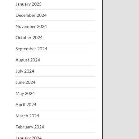
January 2025
December 2024
November 2024
October 2024
September 2024
August 2024
July 2024
June 2024
May 2024
April 2024
March 2024
February 2024
January 2024