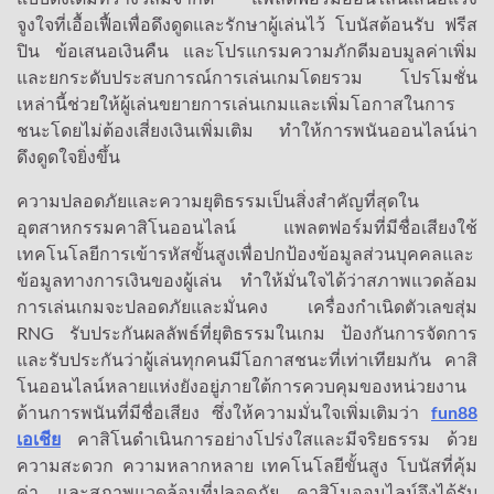
จูงใจที่เอื้อเฟื้อเพื่อดึงดูดและรักษาผู้เล่นไว้ โบนัสต้อนรับ ฟรีส
ปิน ข้อเสนอเงินคืน และโปรแกรมความภักดีมอบมูลค่าเพิ่ม
และยกระดับประสบการณ์การเล่นเกมโดยรวม โปรโมชั่น
เหล่านี้ช่วยให้ผู้เล่นขยายการเล่นเกมและเพิ่มโอกาสในการ
ชนะโดยไม่ต้องเสี่ยงเงินเพิ่มเติม ทำให้การพนันออนไลน์น่า
ดึงดูดใจยิ่งขึ้น
ความปลอดภัยและความยุติธรรมเป็นสิ่งสำคัญที่สุดใน
อุตสาหกรรมคาสิโนออนไลน์ แพลตฟอร์มที่มีชื่อเสียงใช้
เทคโนโลยีการเข้ารหัสขั้นสูงเพื่อปกป้องข้อมูลส่วนบุคคลและ
ข้อมูลทางการเงินของผู้เล่น ทำให้มั่นใจได้ว่าสภาพแวดล้อม
การเล่นเกมจะปลอดภัยและมั่นคง เครื่องกำเนิดตัวเลขสุ่ม
RNG รับประกันผลลัพธ์ที่ยุติธรรมในเกม ป้องกันการจัดการ
และรับประกันว่าผู้เล่นทุกคนมีโอกาสชนะที่เท่าเทียมกัน คาสิ
โนออนไลน์หลายแห่งยังอยู่ภายใต้การควบคุมของหน่วยงาน
ด้านการพนันที่มีชื่อเสียง ซึ่งให้ความมั่นใจเพิ่มเติมว่า
fun88
เอเชีย
คาสิโนดำเนินการอย่างโปร่งใสและมีจริยธรรม ด้วย
ความสะดวก ความหลากหลาย เทคโนโลยีขั้นสูง โบนัสที่คุ้ม
ค่า และสภาพแวดล้อมที่ปลอดภัย คาสิโนออนไลน์จึงได้รับ