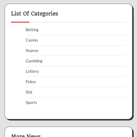
List Of Categories
Betting
Casino
finance
Gambling
Lottery
Poker
Slot
Sports
More News