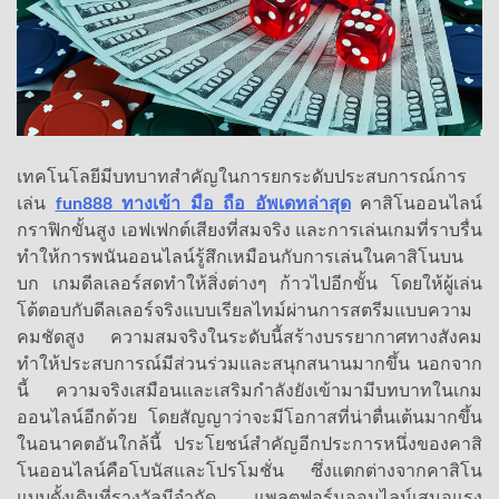
เทคโนโลยีมีบทบาทสำคัญในการยกระดับประสบการณ์การ
เล่น
fun888 ทางเข้า มือ ถือ อัพเดทล่าสุด
คาสิโนออนไลน์
กราฟิกขั้นสูง เอฟเฟกต์เสียงที่สมจริง และการเล่นเกมที่ราบรื่น
ทำให้การพนันออนไลน์รู้สึกเหมือนกับการเล่นในคาสิโนบน
บก เกมดีลเลอร์สดทำให้สิ่งต่างๆ ก้าวไปอีกขั้น โดยให้ผู้เล่น
โต้ตอบกับดีลเลอร์จริงแบบเรียลไทม์ผ่านการสตรีมแบบความ
คมชัดสูง ความสมจริงในระดับนี้สร้างบรรยากาศทางสังคม
ทำให้ประสบการณ์มีส่วนร่วมและสนุกสนานมากขึ้น นอกจาก
นี้ ความจริงเสมือนและเสริมกำลังยังเข้ามามีบทบาทในเกม
ออนไลน์อีกด้วย โดยสัญญาว่าจะมีโอกาสที่น่าตื่นเต้นมากขึ้น
ในอนาคตอันใกล้นี้ ประโยชน์สำคัญอีกประการหนึ่งของคาสิ
โนออนไลน์คือโบนัสและโปรโมชั่น ซึ่งแตกต่างจากคาสิโน
แบบดั้งเดิมที่รางวัลมีจำกัด แพลตฟอร์มออนไลน์เสนอแรง