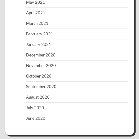
May 2021
April 2021
March 2021
February 2021
January 2021
December 2020
November 2020
October 2020
September 2020
August 2020
July 2020
June 2020