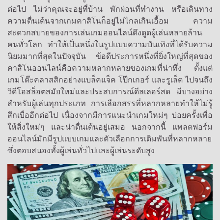
ต่อไป ไม่ว่าคุณจะอยู่ที่บ้าน พักผ่อนที่ทำงาน หรือเดินทาง
ความตื่นเต้นจากเกมคาสิโนก็อยู่ไม่ไกลเกินเอื้อม ความ
สะดวกสบายของการเล่นเกมออนไลน์ดึงดูดผู้เล่นหลายล้าน
คนทั่วโลก ทำให้เป็นหนึ่งในรูปแบบความบันเทิงที่ได้รับความ
นิยมมากที่สุดในปัจจุบัน ข้อดีประการหนึ่งที่ยิ่งใหญ่ที่สุดของ
คาสิโนออนไลน์คือความหลากหลายของเกมที่น่าทึ่ง ตั้งแต่
เกมโต๊ะคลาสสิกอย่างแบล็คแจ็ค โป๊กเกอร์ และรูเล็ต ไปจนถึง
วิดีโอสล็อตสมัยใหม่และประสบการณ์ดีลเลอร์สด มีบางอย่าง
สำหรับผู้เล่นทุกประเภท การเลือกสรรที่หลากหลายทำให้ไม่รู้
สึกเบื่ออีกต่อไป เนื่องจากมีการแนะนำเกมใหม่ๆ บ่อยครั้งเพื่อ
ให้สิ่งใหม่ๆ และน่าตื่นเต้นอยู่เสมอ นอกจากนี้ แพลตฟอร์ม
ออนไลน์มักมีรูปแบบเกมและตัวเลือกการเดิมพันที่หลากหลาย
ซึ่งตอบสนองทั้งผู้เล่นทั่วไปและผู้เล่นระดับสูง