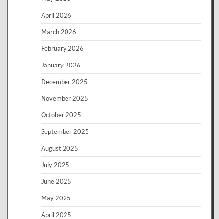
April 2026
March 2026
February 2026
January 2026
December 2025
November 2025
October 2025
September 2025
August 2025
July 2025
June 2025
May 2025
April 2025