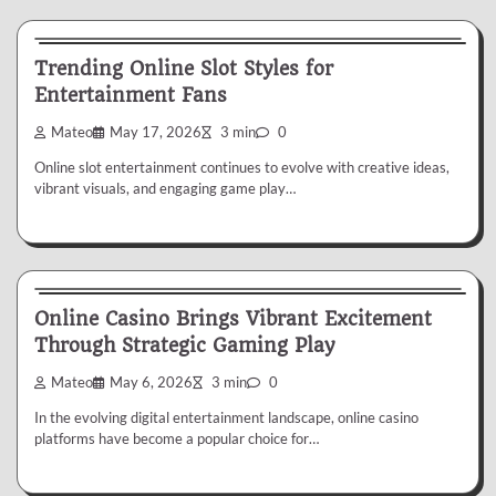
Casino
Trending Online Slot Styles for
Entertainment Fans
Mateo
May 17, 2026
3 min
0
Online slot entertainment continues to evolve with creative ideas,
vibrant visuals, and engaging game play…
Casino
Online Casino Brings Vibrant Excitement
Through Strategic Gaming Play
Mateo
May 6, 2026
3 min
0
In the evolving digital entertainment landscape, online casino
platforms have become a popular choice for…