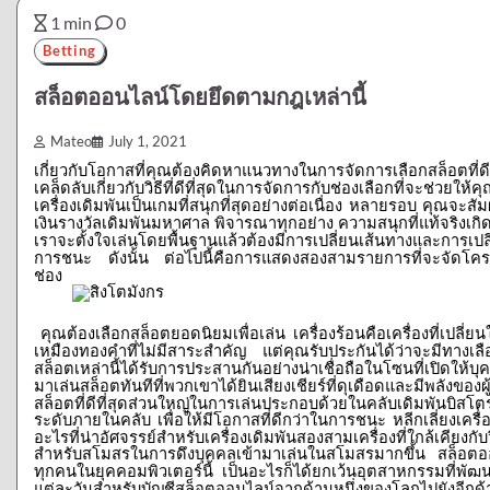
1 min
0
Betting
สล็อตออนไลน์โดยยึดตามกฎเหล่านี้
Mateo
July 1, 2021
เกี่ยวกับโอกาสที่คุณต้องคิดหาแนวทางในการจัดการเลือกสล็อตที่ดีที
เคล็ดลับเกี่ยวกับวิธีที่ดีที่สุดในการจัดการกับช่องเลือกที่จะช่วยใ
เครื่องเดิมพันเป็นเกมที่สนุกที่สุดอย่างต่อเนื่อง
หลายรอบ
คุณจะสัมผ
เงินรางวัลเดิมพันมหาศาล
พิจารณาทุกอย่าง
ความสนุกที่แท้จริงเ
เราจะตั้งใจเล่นโดยพื้นฐานแล้วต้องมีการเปลี่ยนเส้นทางและการเปล
การชนะ
ดังนั้น
ต่อไปนี้คือการแสดงสองสามรายการที่จะจัดโ
ช่อง
คุณต้องเลือกสล็อตยอดนิยมเพื่อเล่น
เครื่องร้อนคือเครื่องที่เปลี่ยน
เหมืองทองคำที่ไม่มีสาระสำคัญ
แต่คุณรับประกันได้ว่าจะมีทางเลือ
สล็อตเหล่านี้ได้รับการประสานกันอย่างน่าเชื่อถือในโซนที่เปิดให้บุ
มาเล่นสล็อตทันทีที่พวกเขาได้ยินเสียงเชียร์ที่ดุเดือดและมีพลังของผู
สล็อตที่ดีที่สุดส่วนใหญ่ในการเล่นประกอบด้วยในคลับเดิมพันบิสโต
ระดับภายในคลับ
เพื่อให้มีโอกาสที่ดีกว่าในการชนะ
หลีกเลี่ยงเคร
อะไรที่น่าอัศจรรย์สำหรับเครื่องเดิมพันสองสามเครื่องที่ใกล้เคียงกับ
สำหรับสโมสรในการดึงบุคคลเข้ามาเล่นในสโมสรมากขึ้น
สล็อตออ
ทุกคนในยุคคอมพิวเตอร์นี้
เป็นอะไรก็ได้ยกเว้นอุตสาหกรรมที่พัฒ
แต่ละวันสำหรับบัญชีสล็อตออนไลน์จากด้านหนึ่งของโลกไปยังอีกด้า