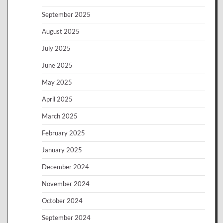
September 2025
August 2025
July 2025
June 2025
May 2025
April 2025
March 2025
February 2025
January 2025
December 2024
November 2024
October 2024
September 2024