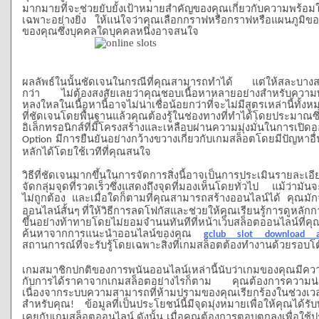
มากมายที่จะช่วยยับยั้งเป้าหมายสำคัญของคุณเกี่ยวกับความพร้อม
เฉพาะอย่างยิ่ง
ให้แน่ใจว่าคุณเลือกกราฟหรือกราฟหรือแผนภูมิของห
ของคุณซึ่งบุคคลใดบุคคลหนึ่งอาจสนใจ
ผลลัพธ์ในนั้นชัดเจนในกรณีที่คุณสามารถทำได้
แต่ให้สละบางสล
กว่า
ไม่ต้องสงสัยเลยว่าคุณชอบเนื้อหาหลายอย่างสำหรับความพ
หลงใหลในเนื้อหานี้อาจไม่น่าเชื่อน้อยกว่าที่จะไม่มีสูตรเหล่านี้ทั้
ที่ชัดเจนโดยพื้นฐานแล้วคุณต้องรู้ในช่องทางที่ทำได้โดยประมาณซึ่งไ
อิเล็กทรอนิกส์ที่มีโครงสร้างและเหลือบผ่านความมุ่งมั่นในการเป
มีการยืนยันอย่างกว้างขวางเกี่ยวกับเกมสล็อตโดยมีปัญหาอื
Option
หลักได้โดยใช้เวทีที่คุณสนใจ
วิธีที่ชัดเจนมากขึ้นในการจัดการสิ่งนี้อาจเป็นการประเมินรายละเอี
จัดกลุ่มจุดที่รวดเร็วซึ่งแสดงถึงจุดที่มองเห็นโดยทั่วไป
แม้ว่ามัน
ไม่ถูกต้อง
และเมื่อใดก็ตามที่คุณสามารถสร้างออนไลน์ได้
คุณมัก
ออนไลน์สั้นๆ
ที่ให้วิธีการลดโฟกัสและช่วยให้คุณเรียนรู้การดูหลัก
ขึ้นอย่างท้าทายโดยไม่ยอมจำนนทันทีที่หน้าเว็บสล็อตออนไลน์ที่คุณ
ค้นหาจากการแนะนำออนไลน์ของคุณ
gclub slot download a
สถานการณ์ที่จะรับรู้โดยเฉพาะสิ่งที่เกมสล็อตต้องทำงานด้วยรอบโ
เกมสมาชิกปกติของการพนันออนไลน์เหล่านี้นับว่าเกมของคุณมีคว
กับการได้ราคาจากเกมสล็อตอย่างไรก็ตาม
คุณต้องการความน่า
เนื่องจากระบบความสามารถที่ห้ามปรามของคุณเรียกร้องในช่วงเวลา
สำหรับคุณ
ข้อมูลที่เป็นประโยชน์นี้มีจุดมุ่งหมายเพื่อให้คุณ
!
เคยกับเกมสล็อตออนไลน์
ดังนั้น
เมื่อคุณต้องการตอบตกลงเพื่อใช้ประ