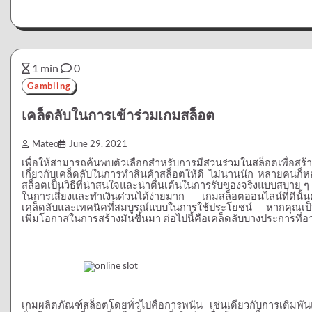
1 min
0
Gambling
เคล็ดลับในการเข้าร่วมเกมสล็อต
Mateo
June 29, 2021
เพื่อให้สามารถค้นพบตัวเลือกสำหรับการมีส่วนร่วมในสล็อตเพื่อสร้า
เกี่ยวกับเคล็ดลับในการทำสินค้าสล็อตให้ดี
ไม่นานนัก
หลายคนก็ห
สล็อตเป็นวิธีที่น่าสนใจและน่าตื่นเต้นในการรับของจริงแบบสบาย
ๆ
ในการเสี่ยงและทำเงินด่วนได้ง่ายมาก
เกมสล็อตออนไลน์ที่ดีนั้น
เคล็ดลับและเทคนิคที่สมบูรณ์แบบในการใช้ประโยชน์
หากคุณเป็
เพิ่มโอกาสในการสร้างมันขึ้นมา
ต่อไปนี้คือเคล็ดลับบางประการที่
เกมผลิตภัณฑ์สล็อตโดยทั่วไปคือการพนัน
เช่นเดียวกับการเดิมพั