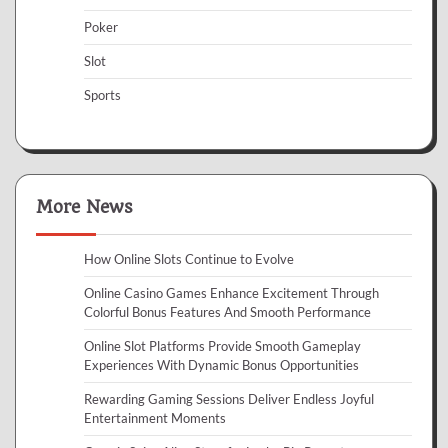
Poker
Slot
Sports
More News
How Online Slots Continue to Evolve
Online Casino Games Enhance Excitement Through
Colorful Bonus Features And Smooth Performance
Online Slot Platforms Provide Smooth Gameplay
Experiences With Dynamic Bonus Opportunities
Rewarding Gaming Sessions Deliver Endless Joyful
Entertainment Moments