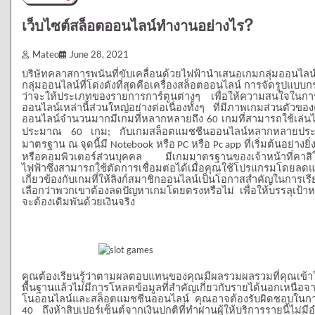
เว็บไซต์สล็อตออนไลน์ทำงานอย่างไร?
Mateo
June 28, 2021
บริษัทคลาสการพนันที่ขับเคลื่อนด้วยไฟฟ้านำเสนอเกมกลุ่มออนไล
กลุ่มออนไลน์ที่โด่งดังที่สุดคือเครื่องสล็อตออนไลน์
การจัดรูปแบบก
ว่าจะให้ประเภทของรายการการ์ตูนต่างๆ
เพื่อให้ความสนใจในการ
ออนไลน์เหล่านี้ส่วนใหญ่อย่างต่อเนื่องทั้งๆ
ที่มีภาพเกมส่วนตัวข
ออนไลน์จำนวนมากมีเกมที่หลากหลายถึง
เกมที่สามารถใช้เล่นไ
60
ประมาณ
เกม
กับเกมสล็อตแมชชีนออนไลน์หลากหลายประเ
60
;
มาตรฐาน
ณ
จุดนี้มี
หรือ
หรือ
ที่เริ่มต้นอย่าง
Notebook
PC
Pc app
หรือคอมพิวเตอร์ส่วนบุคคล
มีเกมมาตรฐานของเจ้าหน้าที่คาสิโ
ไฟฟ้าซึ่งสามารถใช้ตัดการเชื่อมต่อได้เมื่อคุณใช้โปรแกรมโดยลด
เกี่ยวข้องกับเกมที่ให้ลิงก์สมาชิกออนไลน์เป็นโอกาสสำคัญในการเรี
เลือกว่าพวกเขาต้องลดปัญหาเกมโดยตรงหรือไม่
เพื่อให้บรรลุเป้
จะต้องเดิมพันด้วยเงินจริง
คุณต้องเรียนรู้ว่าตามผลตอบแทนของคุณมีผลรวมผลรวมที่คุณเข้
พื้นฐานแล้วไม่มีการโหลดข้อมูลที่สำคัญเกี่ยวกับรายได้นอกเหนือ
โนออนไลน์และสล็อตแมชชีนออนไลน์
คุณอาจต้องรับผิดชอบในการ
ถึงห้าสิบเปอร์เซ็นต์จากเงินปกติที่ทำผ่านผู้ให้บริการรายนี้ไ
40