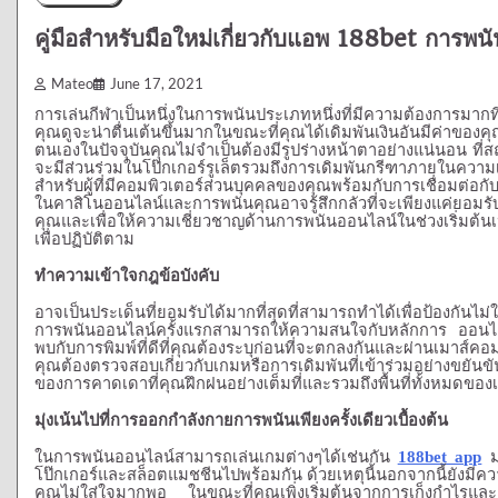
คู่มือสำหรับมือใหม่เกี่ยวกับแอพ 188bet การพนั
Mateo
June 17, 2021
การเล่นกีฬาเป็นหนึ่งในการพนันประเภทหนึ่งที่มีความต้องการมาก
คุณดูจะน่าตื่นเต้นขึ้นมากในขณะที่คุณได้เดิมพันเงินอันมีค่าของ
ตนเองในปัจจุบันคุณไม่จำเป็นต้องมีรูปร่างหน้าตาอย่างแน่นอน
ที่
จะมีส่วนร่วมในโป๊กเกอร์รูเล็ตรวมถึงการเดิมพันกรีฑาภายในคว
สำหรับผู้ที่มีคอมพิวเตอร์ส่วนบุคคลของคุณพร้อมกับการเชื่อมต่อกับเน
ในคาสิโนออนไลน์และการพนันคุณอาจรู้สึกกลัวที่จะเพียงแค่ยอมร
คุณและเพื่อให้ความเชี่ยวชาญด้านการพนันออนไลน์ในช่วงเริ่มต้นเ
เพื่อปฏิบัติตาม
ทำความเข้าใจกฎข้อบังคับ
อาจเป็นประเด็นที่ยอมรับได้มากที่สุดที่สามารถทำได้เพื่อป้องกันไ
การพนันออนไลน์ครั้งแรกสามารถให้ความสนใจกับหลักการ
ออนไล
พบกับการพิมพ์ที่ดีที่คุณต้องระบุก่อนที่จะตกลงกันและผ่านเมาส์คอ
คุณต้องตรวจสอบเกี่ยวกับเกมหรือการเดิมพันที่เข้าร่วมอย่างขยัน
ของการคาดเดาที่คุณฝึกฝนอย่างเต็มที่และรวมถึงพื้นที่ทั้งหมดของเก
มุ่งเน้นไปที่การออกกำลังกายการพนันเพียงครั้งเดียวเบื้องต้น
ในการพนันออนไลน์สามารถเล่นเกมต่างๆได้เช่นกัน
188bet app
มา
โป๊กเกอร์และสล็อตแมชชีนไปพร้อมกัน
ด้วยเหตุนี้นอกจากนี้ยังมีค
คุณไม่ใส่ใจมากพอ
ในขณะที่คุณเพิ่งเริ่มต้นจากการเก็งกำไรแ