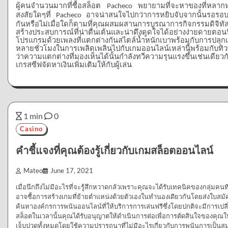
ผู้คนจำนวนมากที่ซื้อสล็อต
พยายามที่จะหาของที่หลากห
Pacheco
สงสัยใดๆที่
อาจน่าสนใจไปกว่าการหยิบจับจากนั้นรอรอบๆเ
Pacheco
กันหรือไม่เมื่อใดก็ตามที่คุณผสมผสานการบูรณาการกิจกรรมดิจิท
สร้างประสบการณ์ที่น่าตื่นเต้นและน่าดึงดูดใจได้อย่างง่ายดายตอน
โปรแกรมด้วยเพลงที่แตกต่างกันสไตล์น้ำหนักเบาพร้อมกับการปลุกเร
หลายชั่วโมงในการเพลิดเพลินไปกับเกมออนไลน์เหล่านี้พร้อมกับทิวท
ว่าความแตกต่างที่มองเห็นได้นั้นกำลังทวีความรุนแรงขึ้นเช่นเดียวก
เกรสซีฟจัดหาเงินเพิ่มเติมให้กับผู้เล่น
1 min
0
Casino
คำชี้แจงที่คุณต้องรู้เกี่ยวกับเกมสล็อตออนไลน์
Mateo
June 17, 2021
เมื่อนึกถึงไม่มีอะไรที่จะรู้สึกหวาดกลัวเพราะคุณจะได้รับเทคนิคของกลุ่มค
อาจซื้อการสร้างเกมที่ย้ายตำแหน่งด้วยตัวเองในทำนองเดียวกันโดยส่งใบสม
ค้นหาองค์กรการพนันออนไลน์ที่ให้บริการการเล่นฟรีซึ่งโดยปกติจะมีการเปลี
สล็อตในเวลานั้นคุณได้รับอนุญาตให้ดำเนินการต่อเพื่อการตัดสินใจของคุณใ
เจ็บปวดทั้งหมดโดยใช้ความปรารถนาที่ไม่มีอะไรเกี่ยวกับการพนันการเป็นสม