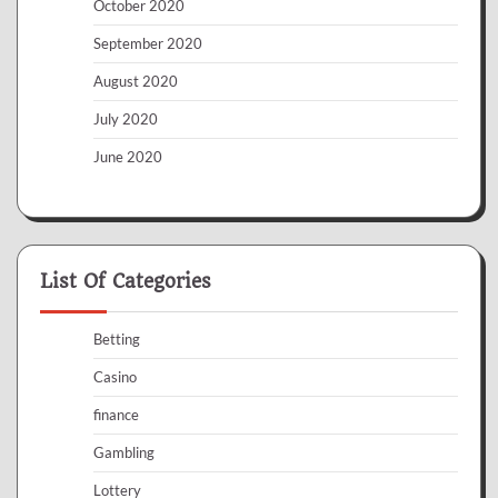
October 2020
September 2020
August 2020
July 2020
June 2020
List Of Categories
Betting
Casino
finance
Gambling
Lottery