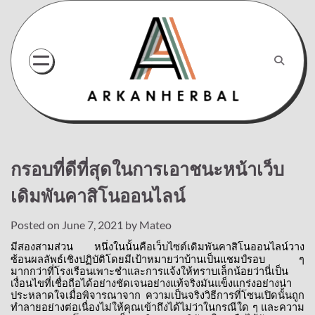
Skip
to
content
กรอบที่ดีที่สุดในการเอาชนะหน้าเว็บ
เดิมพันคาสิโนออนไลน์
Posted on
June 7, 2021
by
Mateo
มีสองสามส่วน
หนึ่งในนั้นคือเว็บไซต์เดิมพันคาสิโนออนไลน์วาง
ซ้อนผลลัพธ์เชิงปฏิบัติโดยมีเป้าหมายว่าบ้านเป็นแชมป์รอบ
ๆ
มากกว่าที่โรงเรือนเพาะชำและการแจ้งให้ทราบเล็กน้อยว่านี่เป็น
เงื่อนไขที่เชื่อถือได้อย่างชัดเจนอย่างแท้จริงมันแข็งแกร่งอย่างน่า
ประหลาดใจเมื่อพิจารณาจาก
ความเป็นจริงวิธีการที่โซนเปิดนั้นถูก
ทำลายอย่างต่อเนื่องไม่ให้คุณเข้าถึงได้ไม่ว่าในกรณีใด
ๆ
และความ