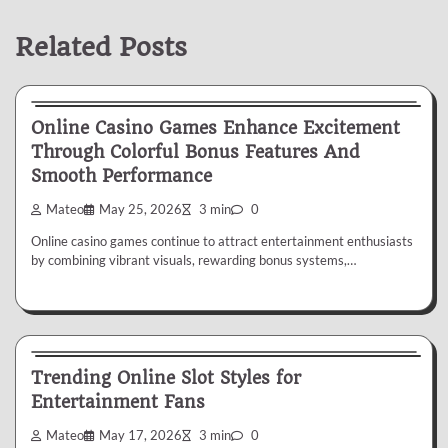
Related Posts
Casino
Online Casino Games Enhance Excitement
Through Colorful Bonus Features And
Smooth Performance
Mateo
May 25, 2026
3 min
0
Online casino games continue to attract entertainment enthusiasts
by combining vibrant visuals, rewarding bonus systems,…
Casino
Trending Online Slot Styles for
Entertainment Fans
Mateo
May 17, 2026
3 min
0