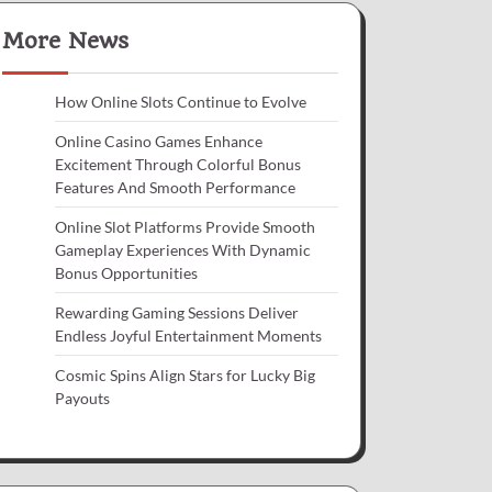
More News
How Online Slots Continue to Evolve
Online Casino Games Enhance
Excitement Through Colorful Bonus
Features And Smooth Performance
Online Slot Platforms Provide Smooth
Gameplay Experiences With Dynamic
Bonus Opportunities
Rewarding Gaming Sessions Deliver
Endless Joyful Entertainment Moments
Cosmic Spins Align Stars for Lucky Big
Payouts