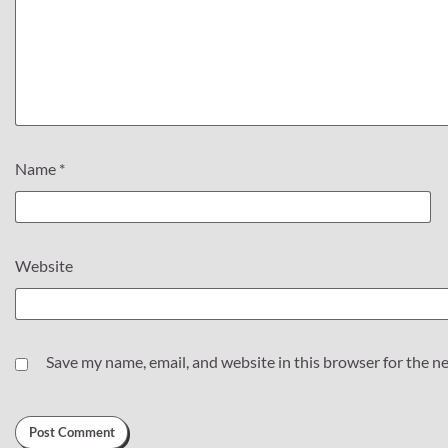
Name
*
Website
Save my name, email, and website in this browser for the n