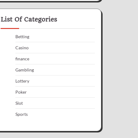
List Of Categories
Betting
Casino
finance
Gambling
Lottery
Poker
Slot
Sports