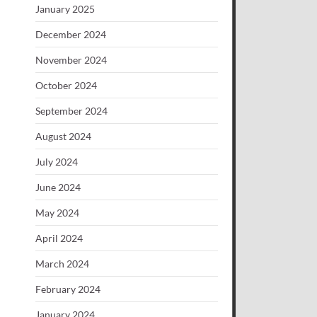
January 2025
December 2024
November 2024
October 2024
September 2024
August 2024
July 2024
June 2024
May 2024
April 2024
March 2024
February 2024
January 2024