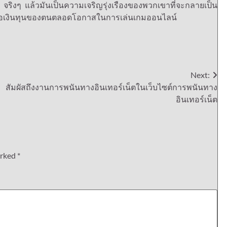
ล่น จริงๆ แล้วมันเป็นความเจริญรุ่งเรืองของพวกเขาที่จะกลายเป็น
เหลือเงินทุนของตนตลอดโอกาสในการเล่นเกมออนไลน์
Next:
สัมผัสถึงงานการพนันทางอินเทอร์เน็ตในเว็บไซต์การพนันทาง
อินเทอร์เน็ต
arked
*