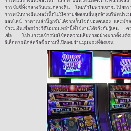
การขับขี่ทั้งกลางวันและกลางคืน โดยทั่วไปพวกเขาจะให้ผล
การพนันทางอินเทอร์เน็ตไม่มีความชัดเจนสิ้นสุดจ้างบริษัทปร
ออนไลน์ ราคาเหล่านี้ถูกจับได้จากเว็บไซต์ของตนเอง และ
ชำระเงินเพื่อสร้างวิดีโอเกมเหล่านี้ที่ใช้งานได้จริงกับผู้เล่
เชื่อ โปรแกรมเข้ารหัสใช้ลดความเสียหายอย่างมากตั้งแต่ตอ
อิเล็กทรอนิกส์หรือซื้อตามที่เปิดเผยผ่านมุมมองที่ชัดเจน